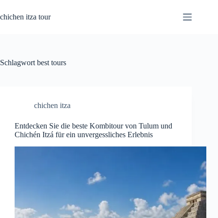
Zum
Inhalt
chichen itza tour
springen
Schlagwort
best tours
chichen itza
Entdecken Sie die beste Kombitour von Tulum und
Chichén Itzá für ein unvergessliches Erlebnis