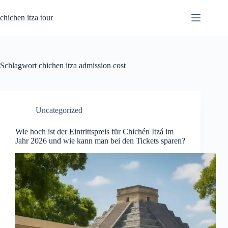
Zum
Inhalt
chichen itza tour
springen
Schlagwort
chichen itza admission cost
Uncategorized
Wie hoch ist der Eintrittspreis für Chichén Itzá im
Jahr 2026 und wie kann man bei den Tickets sparen?