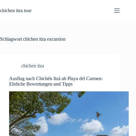
Zum
Inhalt
chichen itza tour
springen
Schlagwort
chichen itza excursion
chichen itza
Ausflug nach Chichén Itzá ab Playa del Carmen:
Ehrliche Bewertungen und Tipps