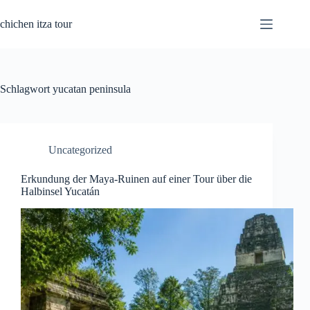
Zum
Inhalt
chichen itza tour
springen
Schlagwort
yucatan peninsula
Uncategorized
Erkundung der Maya-Ruinen auf einer Tour über die
Halbinsel Yucatán