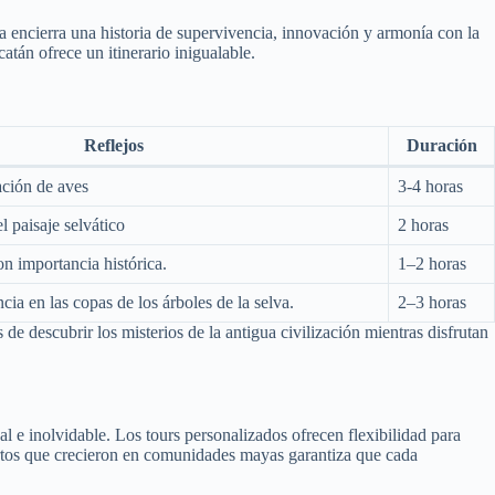
ra encierra una historia de supervivencia, innovación y armonía con la
tán ofrece un itinerario inigualable.
Reflejos
Duración
ción de aves
3-4 horas
l paisaje selvático
2 horas
on importancia histórica.
1–2 horas
ia en las copas de los árboles de la selva.
2–3 horas
de descubrir los misterios de la antigua civilización mientras disfrutan
l e inolvidable. Los tours personalizados ofrecen flexibilidad para
pertos que crecieron en comunidades mayas garantiza que cada