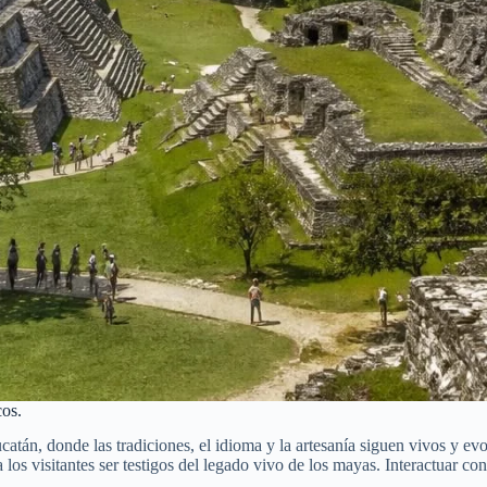
cos.
atán, donde las tradiciones, el idioma y la artesanía siguen vivos y e
a los visitantes ser testigos del legado vivo de los mayas. Interactuar c