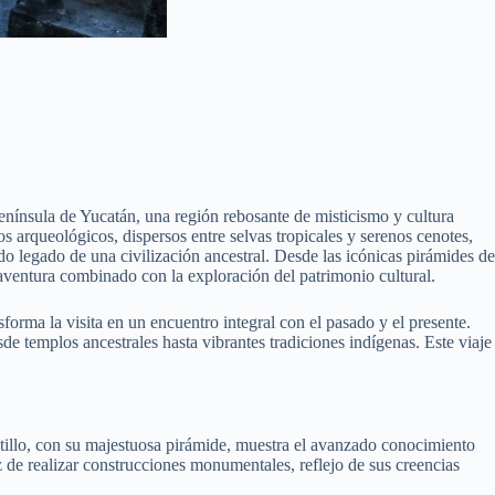
península de Yucatán, una región rebosante de misticismo y cultura
ios arqueológicos, dispersos entre selvas tropicales y serenos cenotes,
do legado de una civilización ancestral. Desde las icónicas pirámides de
 aventura combinado con la exploración del patrimonio cultural.
rma la visita en un encuentro integral con el pasado y el presente.
sde templos ancestrales hasta vibrantes tradiciones indígenas. Este viaje
tillo, con su majestuosa pirámide, muestra el avanzado conocimiento
de realizar construcciones monumentales, reflejo de sus creencias