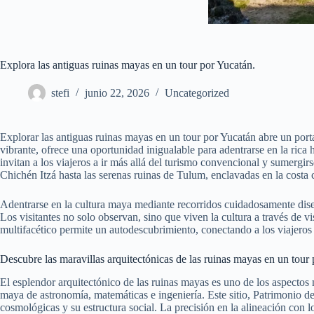
Explora las antiguas ruinas mayas en un tour por Yucatán.
stefi
junio 22, 2026
Uncategorized
Explorar las antiguas ruinas mayas en un tour por Yucatán abre un port
vibrante, ofrece una oportunidad inigualable para adentrarse en la rica h
invitan a los viajeros a ir más allá del turismo convencional y sumergir
Chichén Itzá hasta las serenas ruinas de Tulum, enclavadas en la costa 
Adentrarse en la cultura maya mediante recorridos cuidadosamente diseñ
Los visitantes no solo observan, sino que viven la cultura a través de v
multifacético permite un autodescubrimiento, conectando a los viajero
Descubre las maravillas arquitectónicas de las ruinas mayas en un tour
El esplendor arquitectónico de las ruinas mayas es uno de los aspectos
maya de astronomía, matemáticas e ingeniería. Este sitio, Patrimonio 
cosmológicas y su estructura social. La precisión en la alineación con lo