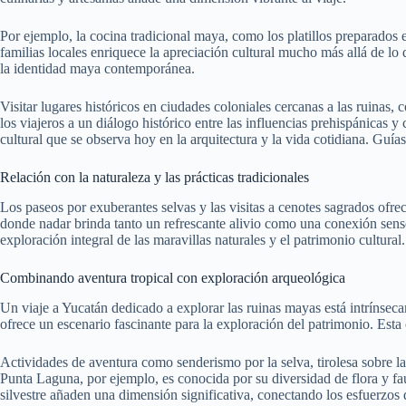
Por ejemplo, la cocina tradicional maya, como los platillos preparados
familias locales enriquece la apreciación cultural mucho más allá de lo
la identidad maya contemporánea.
Visitar lugares históricos en ciudades coloniales cercanas a las ruinas,
los viajeros a un diálogo histórico entre las influencias prehispánicas 
cultural que se observa hoy en la arquitectura y la vida cotidiana. Guí
Relación con la naturaleza y las prácticas tradicionales
Los paseos por exuberantes selvas y las visitas a cenotes sagrados ofrec
donde nadar brinda tanto un refrescante alivio como una conexión senso
exploración integral de las maravillas naturales y el patrimonio cultural.
Combinando aventura tropical con exploración arqueológica
Un viaje a Yucatán dedicado a explorar las ruinas mayas está intrínseca
ofrece un escenario fascinante para la exploración del patrimonio. Esta c
Actividades de aventura como senderismo por la selva, tirolesa sobre l
Punta Laguna, por ejemplo, es conocida por su diversidad de flora y fa
silvestre añaden una dimensión significativa, conectando los esfuerzos 