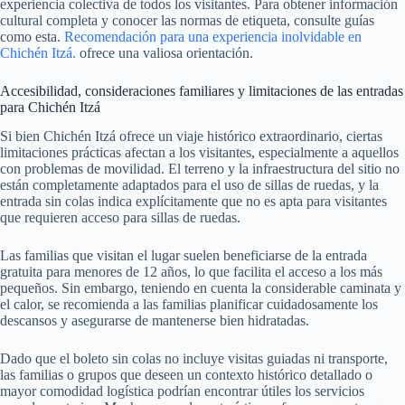
experiencia colectiva de todos los visitantes. Para obtener información
cultural completa y conocer las normas de etiqueta, consulte guías
como esta.
Recomendación para una experiencia inolvidable en
Chichén Itzá.
ofrece una valiosa orientación.
Accesibilidad, consideraciones familiares y limitaciones de las entradas
para Chichén Itzá
Si bien Chichén Itzá ofrece un viaje histórico extraordinario, ciertas
limitaciones prácticas afectan a los visitantes, especialmente a aquellos
con problemas de movilidad. El terreno y la infraestructura del sitio no
están completamente adaptados para el uso de sillas de ruedas, y la
entrada sin colas indica explícitamente que no es apta para visitantes
que requieren acceso para sillas de ruedas.
Las familias que visitan el lugar suelen beneficiarse de la entrada
gratuita para menores de 12 años, lo que facilita el acceso a los más
pequeños. Sin embargo, teniendo en cuenta la considerable caminata y
el calor, se recomienda a las familias planificar cuidadosamente los
descansos y asegurarse de mantenerse bien hidratadas.
Dado que el boleto sin colas no incluye visitas guiadas ni transporte,
las familias o grupos que deseen un contexto histórico detallado o
mayor comodidad logística podrían encontrar útiles los servicios