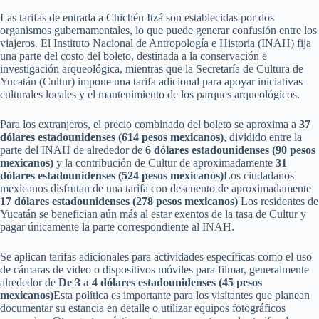
Las tarifas de entrada a Chichén Itzá son establecidas por dos
organismos gubernamentales, lo que puede generar confusión entre los
viajeros. El Instituto Nacional de Antropología e Historia (INAH) fija
una parte del costo del boleto, destinada a la conservación e
investigación arqueológica, mientras que la Secretaría de Cultura de
Yucatán (Cultur) impone una tarifa adicional para apoyar iniciativas
culturales locales y el mantenimiento de los parques arqueológicos.
Para los extranjeros, el precio combinado del boleto se aproxima a
37
dólares estadounidenses (614 pesos mexicanos)
, dividido entre la
parte del INAH de alrededor de
6 dólares estadounidenses (90 pesos
mexicanos)
y la contribución de Cultur de aproximadamente
31
dólares estadounidenses (524 pesos mexicanos)
Los ciudadanos
mexicanos disfrutan de una tarifa con descuento de aproximadamente
17 dólares estadounidenses (278 pesos mexicanos)
Los residentes de
Yucatán se benefician aún más al estar exentos de la tasa de Cultur y
pagar únicamente la parte correspondiente al INAH.
Se aplican tarifas adicionales para actividades específicas como el uso
de cámaras de video o dispositivos móviles para filmar, generalmente
alrededor de
De 3 a 4 dólares estadounidenses (45 pesos
mexicanos)
Esta política es importante para los visitantes que planean
documentar su estancia en detalle o utilizar equipos fotográficos