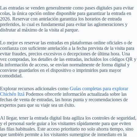
Las entradas se venden generalmente como pases digitales para evitar
colas, la única opción online disponible para garantizar la entrada en
2026. Reservar con antelación garantiza los horarios de entrada
preferidos, lo cual es fundamental para evitar las aglomeraciones y
disfrutar al máximo de la visita al parque.
Lo mejor es reservar las entradas en plataformas online oficiales o de
confianza con suficiente antelación a la fecha prevista de la visita para
evitar fraudes, precios excesivos o decepciones de última hora. Una
vez compradas, los detalles de las entradas, incluidos los códigos QR y
la información de acceso, se envían normalmente de forma digital y
conviene guardarlos en el dispositivo o imprimirlos para mayor
comodidad.
Explorar recursos adicionales como
Guías completas para explorar
Chichén Itzá
Podemos ofrecerle información actualizada sobre las
fechas de venta de entradas, las horas punta y recomendaciones de
expertos para que su viaje sea un éxito.
Al llegar, tener la entrada digital lista agiliza los controles de seguridad,
y el personal suele guiar a los visitantes rápidamente para que eviten
las filas habituales. Este acceso prioritario no solo ahorra tiempo, sino
que también permite a los visitantes sumergirse de inmediato en la