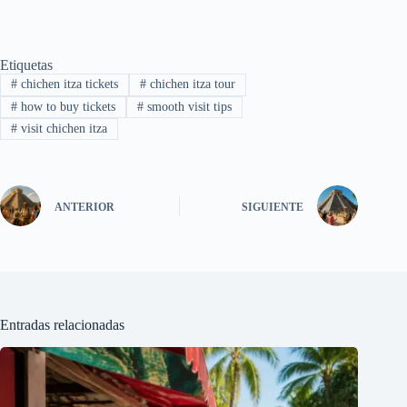
Etiquetas
#
chichen itza tickets
#
chichen itza tour
#
how to buy tickets
#
smooth visit tips
#
visit chichen itza
ANTERIOR
SIGUIENTE
Entradas relacionadas