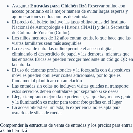
Asegurar
Entradas para Chichén Itzá
Reservar online con
acceso prioritario es la mejor manera de evitar largas esperas y
aglomeraciones en los puntos de entrada.
El precio del boleto incluye las tasas obligatorias del Instituto
Nacional de Antropología e Historia (INAH) y de la Secretaría
de Cultura de Yucatán (Cultur).
Los niños menores de 12 años entran gratis, lo que hace que las
visitas familiares sean más asequibles.
La reserva de entradas online permite el acceso digital,
eliminando el desperdicio de papel y las demoras, mientras que
las entradas físicas se pueden recoger mediante un código QR en
la entrada.
El uso de cámaras profesionales y la fotografía con dispositivos
móviles pueden conllevar costes adicionales, por lo que es
fundamental planificar con antelación.
Las entradas sin colas no incluyen visitas guiadas ni transporte;
estos servicios deben contratarse por separado si se desea.
Llegar temprano mejora la experiencia, ya que hay menos gente
y la iluminación es mejor para tomar fotografías en el lugar.
La accesibilidad es limitada; la experiencia no es apta para
usuarios de sillas de ruedas.
Comprender la estructura de venta de entradas y los precios para entrar
a Chichén Itzá