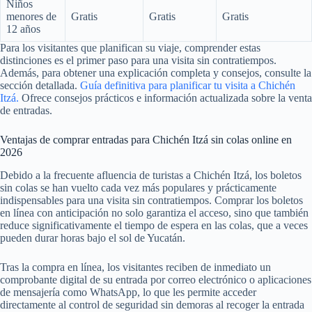
Niños
menores de
Gratis
Gratis
Gratis
12 años
Para los visitantes que planifican su viaje, comprender estas
distinciones es el primer paso para una visita sin contratiempos.
Además, para obtener una explicación completa y consejos, consulte la
sección detallada.
Guía definitiva para planificar tu visita a Chichén
Itzá.
Ofrece consejos prácticos e información actualizada sobre la venta
de entradas.
Ventajas de comprar entradas para Chichén Itzá sin colas online en
2026
Debido a la frecuente afluencia de turistas a Chichén Itzá, los boletos
sin colas se han vuelto cada vez más populares y prácticamente
indispensables para una visita sin contratiempos. Comprar los boletos
en línea con anticipación no solo garantiza el acceso, sino que también
reduce significativamente el tiempo de espera en las colas, que a veces
pueden durar horas bajo el sol de Yucatán.
Tras la compra en línea, los visitantes reciben de inmediato un
comprobante digital de su entrada por correo electrónico o aplicaciones
de mensajería como WhatsApp, lo que les permite acceder
directamente al control de seguridad sin demoras al recoger la entrada