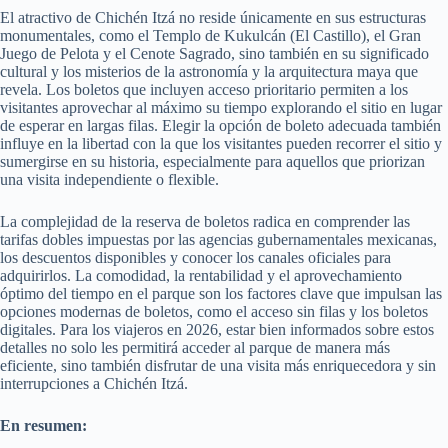
El atractivo de Chichén Itzá no reside únicamente en sus estructuras
monumentales, como el Templo de Kukulcán (El Castillo), el Gran
Juego de Pelota y el Cenote Sagrado, sino también en su significado
cultural y los misterios de la astronomía y la arquitectura maya que
revela. Los boletos que incluyen acceso prioritario permiten a los
visitantes aprovechar al máximo su tiempo explorando el sitio en lugar
de esperar en largas filas. Elegir la opción de boleto adecuada también
influye en la libertad con la que los visitantes pueden recorrer el sitio y
sumergirse en su historia, especialmente para aquellos que priorizan
una visita independiente o flexible.
La complejidad de la reserva de boletos radica en comprender las
tarifas dobles impuestas por las agencias gubernamentales mexicanas,
los descuentos disponibles y conocer los canales oficiales para
adquirirlos. La comodidad, la rentabilidad y el aprovechamiento
óptimo del tiempo en el parque son los factores clave que impulsan las
opciones modernas de boletos, como el acceso sin filas y los boletos
digitales. Para los viajeros en 2026, estar bien informados sobre estos
detalles no solo les permitirá acceder al parque de manera más
eficiente, sino también disfrutar de una visita más enriquecedora y sin
interrupciones a Chichén Itzá.
En resumen: