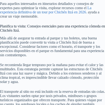
Para aquellos interesados ​​en itinerarios detallados y consejos de
expertos para optimizar la visita, explorar recursos como el
La
experiencia definitiva de un tour por Chichén Itzá en 2026.
ayuda a
crear un viaje memorable.
Planifica tu visita: Consejos esenciales para una experiencia cómoda en
Chichén Itzá.
Más allá de asegurar tu entrada al parque y tus boletos, una buena
planificación puede convertir tu visita a Chichén Itzá de buena a
excepcional. Considerar factores como el horario, el transporte y los
servicios disponibles en el parque es fundamental para una experiencia
sin contratiempos.
Se recomienda llegar temprano por la mañana para evitar el calor y las
multitudes. Esta estrategia permite capturar las estructuras de Chichén
Itzá con una luz suave y mágica. Debido a los extensos senderos y al
clima tropical, es imprescindible llevar calzado cómodo, protección
solar y agua.
El transporte al sitio no está incluido en la reserva de entradas sin colas.
Los visitantes suelen optar por taxis privados, minibuses o grupos
turísticos organizados que ofrecen transporte. Para quienes viajan por
su cuenta, los autobuses locales o los coches de alquiler también