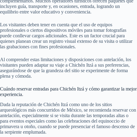
complementarios. Muchos operadores turísticos ofrecen paquetes que
incluyen guía, transporte y, en ocasiones, entrada, logrando un
equilibrio entre valor educativo y conveniencia.
Los visitantes deben tener en cuenta que el uso de equipos
profesionales o ciertos dispositivos móviles para tomar fotografías
puede conllevar cargos adicionales. Este es un factor crucial para
quienes planean crear un registro visual extenso de su visita o utilizar
las grabaciones con fines profesionales.
Al comprender estas limitaciones y disposiciones con antelación, los
visitantes pueden adaptar su viaje a Chichén Itzá a sus preferencias,
asegurándose de que la grandeza del sitio se experimente de forma
plena y cómoda.
Cuándo reservar entradas para Chichén Itzá y cómo garantizar la mejor
experiencia.
Dada la reputación de Chichén Itzá como uno de los sitios
arqueológicos más concurridos de México, se recomienda reservar con
antelación, especialmente si se visita durante las temporadas altas o
para eventos especiales como las celebraciones del equinoccio de
primavera u otoño, cuando se puede presenciar el famoso descenso de
la serpiente emplumada.