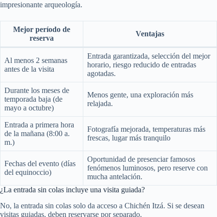
impresionante arqueología.
Mejor período de
Ventajas
reserva
Entrada garantizada, selección del mejor
Al menos 2 semanas
horario, riesgo reducido de entradas
antes de la visita
agotadas.
Durante los meses de
Menos gente, una exploración más
temporada baja (de
relajada.
mayo a octubre)
Entrada a primera hora
Fotografía mejorada, temperaturas más
de la mañana (8:00 a.
frescas, lugar más tranquilo
m.)
Oportunidad de presenciar famosos
Fechas del evento (días
fenómenos luminosos, pero reserve con
del equinoccio)
mucha antelación.
¿La entrada sin colas incluye una visita guiada?
No, la entrada sin colas solo da acceso a Chichén Itzá. Si se desean
visitas guiadas, deben reservarse por separado.