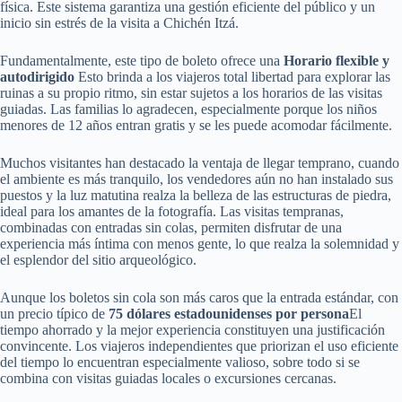
física. Este sistema garantiza una gestión eficiente del público y un
inicio sin estrés de la visita a Chichén Itzá.
Fundamentalmente, este tipo de boleto ofrece una
Horario flexible y
autodirigido
Esto brinda a los viajeros total libertad para explorar las
ruinas a su propio ritmo, sin estar sujetos a los horarios de las visitas
guiadas. Las familias lo agradecen, especialmente porque los niños
menores de 12 años entran gratis y se les puede acomodar fácilmente.
Muchos visitantes han destacado la ventaja de llegar temprano, cuando
el ambiente es más tranquilo, los vendedores aún no han instalado sus
puestos y la luz matutina realza la belleza de las estructuras de piedra,
ideal para los amantes de la fotografía. Las visitas tempranas,
combinadas con entradas sin colas, permiten disfrutar de una
experiencia más íntima con menos gente, lo que realza la solemnidad y
el esplendor del sitio arqueológico.
Aunque los boletos sin cola son más caros que la entrada estándar, con
un precio típico de
75 dólares estadounidenses por persona
El
tiempo ahorrado y la mejor experiencia constituyen una justificación
convincente. Los viajeros independientes que priorizan el uso eficiente
del tiempo lo encuentran especialmente valioso, sobre todo si se
combina con visitas guiadas locales o excursiones cercanas.