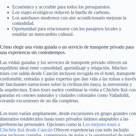
Económico y accesible para todos los presupuestos.
Los viajes ecológicos reducen la huella de carbono.
Los autobuses modernos con aire acondicionado mejoran la
comodidad.
Oportunidad para relacionarse con los pasajeros locales y
entablar un intercambio cultural.
Cómo elegir una visita guiada o un servicio de transporte privado para
una experiencia sin contratiempos.
Las visitas guiadas y los servicios de transporte privado ofrecen un
equilibrio ideal entre comodidad, aprendizaje y relajación. Muchos
tours con salida desde Cancún incluyen recogida en el hotel, transporte
confortable, entradas y guías expertos que dan vida a las ruinas a través
de fascinantes narraciones sobre la civilización maya, la astronomía y
la arquitectura. Estos tours suelen combinar la visita a Chichén Itzá con
paradas en cenotes naturales y ciudades coloniales como Valladolid,
creando excursiones de un día completas.
Los tours varían ampliamente, desde excursiones en grupo grandes con
itinerarios establecidos hasta tours privados íntimos adaptables a las
preferencias personales. Opciones como la
Los mejores tours a
Chichén Itzá desde Cancún
Ofrecen experiencias con todo incluido
que incluyen comidas, comentarios de guías y la oportunidad de nadar