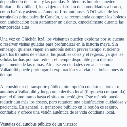
dependiendo de la ruta y las paradas. Si bien los horarios pueden
limitar la flexibilidad, los viajeros disfrutan de comodidades a bordo,
como baños y asientos cómodos. Los autobuses ADO salen de las
terminales principales de Cancún, y se recomienda comprar los boletos
con anticipación para garantizar un asiento, especialmente durante las
temporadas altas.
Una vez en Chichén Itzá, los visitantes pueden explorar por su cuenta
o reservar visitas guiadas para profundizar en la historia maya. Sin
embargo, quienes viajen en autobús deben prever tiempo suficiente
para los trámites de entrada, las posibles colas y el regreso, ya que las
salidas tardías podrían reducir el tiempo disponible para disfrutar
plenamente de las ruinas. Alojarse en ciudades cercanas como
Valladolid puede prolongar la exploración y aliviar las limitaciones de
tiempo.
Al considerar el transporte público, otra opción consiste en tomar un
autobús a Valladolid y luego un colectivo local (furgoneta compartida)
para el último tramo hasta el sitio arqueológico. Este método puede
reducir aún más los costos, pero requiere una planificación cuidadosa y
paciencia. En general, el transporte público en la región es seguro,
confiable y ofrece una visión auténtica de la vida cotidiana local.
Ventajas del autobús público de un vistazo: