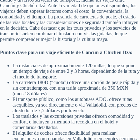
Cancún y Chichén Itzá. Ante la variedad de opciones disponibles, los
viajeros deben sopesar factores como el costo, la conveniencia, la
comodidad y el tiempo. La presencia de carreteras de peaje, el estado
de las vías locales y las consideraciones de seguridad también influyen
en la decisión. Cabe destacar que los tours privados y los servicios de
transporte suelen combinar el traslado con visitas guiadas, lo que
permite comprender mejor la historia y la cultura maya.
Puntos clave para un viaje eficiente de Cancún a Chichén Itzá:
La distancia es de aproximadamente 120 millas, lo que supone
un tiempo de viaje de entre 2 y 3 horas, dependiendo de la ruta y
el medio de transporte.
La carretera 180D (“cuota”) ofrece una opción de peaje rápida y
sin contratiempos, con una tarifa aproximada de 350 MXN
(unos 18 dólares).
El transporte público, como los autobuses ADO, ofrece rutas
asequibles, ya sea directamente o vía Valladolid, con precios de
alrededor de 7,5 dólares por trayecto.
Los traslados y las excursiones privadas ofrecen comodidad y
confort, e incluyen a menudo la recogida en el hotel y
comentarios detallados.
El alquiler de coches ofrece flexibilidad para realizar
excursiones, como paradas en Valladolid o en cenotes cercanos,