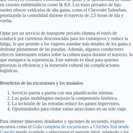
en cenotes emblemáticos como Ik Kil. Los tours privados de lujo
suelen ofrecer vehículos de alta gama, como el Chevrolet Suburban,
priorizando la comodidad durante el trayecto de 2,5 horas de ida y
vuelta.
Optar por un servicio de transporte privado elimina el estrés de
conducir por carreteras desconocidas para los extranjeros y reduce la
fatiga, lo que permite a los viajeros asimilar más detalles de los guías y
disfrutar plenamente de las paradas. Además, algunos conductores
ofrecen interesantes relatos sobre la cultura maya durante el trayecto, lo
que enriquece la experiencia. Este método es ideal para quienes
priorizan la eficiencia y la inmersión cultural sin complicaciones
logísticas.
Beneficios de las excursiones y los traslados:
Servicio puerta a puerta con una planificación mínima.
Las guías multilingües mejoran la comprensión histórica.
La inclusión de las entradas reduce los gastos imprevistos.
Oportunidades para visitar varias atracciones en un solo viaje.
Para obtener itinerarios detallados y opciones de recorrido, explore
recursos como el
Guía completa de excursiones a Chichén Itzá desde
Cancún
puede ayudarle a seleccionar el paquete ideal, adaptado a los