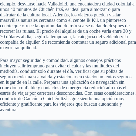
ejemplo, desviarse hacia Valladolid, una encantadora ciudad colonial a
unos 40 minutos de Chichén Itzá, es ideal para almorzar o para
disfrutar de la cultura local. Además, los viajeros pueden visitar
maravillas naturales cercanas como el cenote Ik Kil, un pintoresco
cenote que ofrece la oportunidad de refrescarse nadando después de
recorrer las ruinas. El precio del alquiler de un coche varía entre 30 y
70 dólares al día, según la temporada, la categoría del vehículo y la
compañía de alquiler. Se recomienda contratar un seguro adicional para
mayor tranquilidad.
Para mayor seguridad y comodidad, algunos consejos prácticos
incluyen salir temprano para evitar el calor y las multitudes del
mediodía, conducir solo durante el día, verificar que su póliza de
seguro mexicana sea válida y estacionar en estacionamientos seguros
en lugar de en la calle. Preparar una aplicación de navegación sin
conexión confiable y contactos de emergencia reducirá aún más el
estrés de viajar por carreteras desconocidas. Con estas consideraciones,
conducir de Cancún a Chichén Itzá sigue siendo una opción muy
eficiente y gratificante para los viajeros que buscan autonomía y
aventura.