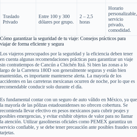
Horario
personalizable,
Traslado
Entre 100 y 300
2 – 2,5
servicio
Privado
dólares por grupo.
horas
privado,
comodidad.
Cómo garantizar la seguridad de tu viaje: Consejos prácticos para
viajar de forma eficiente y segura
Los viajeros preocupados por la seguridad y la eficiencia deben tener
en cuenta algunas recomendaciones prácticas para garantizar un viaje
sin contratiempos de Cancún a Chichén Itzá. Si bien las zonas a lo
largo de la Carretera 180D son generalmente seguras y están bien
mantenidas, es importante mantenerse alerta. La mayoría de los
accidentes en las carreteras mexicanas ocurren de noche, por lo que es
recomendable conducir solo durante el día.
Es fundamental contar con un seguro de auto válido en México, ya que
la mayoría de las pólizas estadounidenses no ofrecen cobertura. Se
recomienda llevar efectivo en pesos mexicanos para cubrir peajes y
posibles emergencias, y evitar exhibir objetos de valor para no llamar
la atención. Utilizar gasolineras oficiales como PEMEX garantiza un
servicio confiable, y se debe tener precaución ante posibles fraudes con
tarjetas.