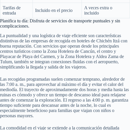
Tarifas de
A veces extra o
Incluido en el precio
entrada
incluido
Planifica tu día: Disfruta de servicios de transporte puntuales y sin
complicaciones.
La puntualidad y una logística de viaje eficiente son características
distintivas de las empresas de recogida en hoteles de Chichén Itzá con
buena reputación. Con servicios que operan desde los principales
centros turísticos como la Zona Hotelera de Cancún, el centro y
Playacar de Playa del Carmen, y la Zona Hotelera y Aldea Zama de
Tulum, también se integran conexiones fluidas con el aeropuerto,
simplificando la llegada y salida de los viajeros.
Las recogidas programadas suelen comenzar temprano, alrededor de
las 7:00 a. m., para aprovechar al máximo el día y evitar el calor del
mediodía. El trayecto de aproximadamente dos horas y media hasta las
ruinas es cómodo y ofrece un tiempo de descanso ideal para relajarse
antes de comenzar la exploración. El regreso a las 4:00 p. m. garantiza
tiempo suficiente para descansar antes de la noche, lo cual es
especialmente beneficioso para familias que viajan con niños o
personas mayores.
La comodidad en el viaje se extiende a la comunicación detallada