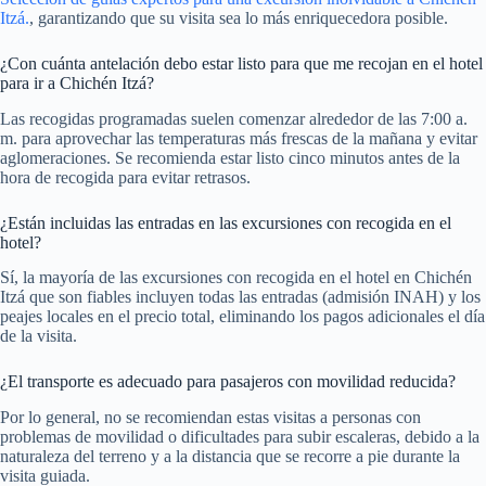
Itzá.
, garantizando que su visita sea lo más enriquecedora posible.
¿Con cuánta antelación debo estar listo para que me recojan en el hotel
para ir a Chichén Itzá?
Las recogidas programadas suelen comenzar alrededor de las 7:00 a.
m. para aprovechar las temperaturas más frescas de la mañana y evitar
aglomeraciones. Se recomienda estar listo cinco minutos antes de la
hora de recogida para evitar retrasos.
¿Están incluidas las entradas en las excursiones con recogida en el
hotel?
Sí, la mayoría de las excursiones con recogida en el hotel en Chichén
Itzá que son fiables incluyen todas las entradas (admisión INAH) y los
peajes locales en el precio total, eliminando los pagos adicionales el día
de la visita.
¿El transporte es adecuado para pasajeros con movilidad reducida?
Por lo general, no se recomiendan estas visitas a personas con
problemas de movilidad o dificultades para subir escaleras, debido a la
naturaleza del terreno y a la distancia que se recorre a pie durante la
visita guiada.