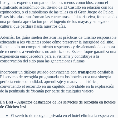
Los guías expertos comparten detalles menos conocidos, como el
significado astronómico del diseño de El Castillo en relación con los
equinoccios, o el simbolismo de las tallas en el Gran Juego de Pelota.
Estas historias transforman las estructuras en historia viva, fomentando
una profunda apreciación por el ingenio de los mayas y su legado
cultural que perdura hasta nuestros días.
Además, los guías suelen destacar las prácticas de turismo responsable,
educando a los visitantes sobre cómo preservar la integridad del sitio,
fomentando un comportamiento respetuoso y desalentando la compra
de recuerdos a vendedores no autorizados. Este enfoque garantiza una
experiencia enriquecedora para el visitante y contribuye a la
conservación del sitio para las generaciones futuras.
Incorporar un diálogo guiado convincente con
transporte confiable
El servicio de recogida programada en los hoteles crea una sinergia
perfecta entre comodidad, aprendizaje y maravilla histórica,
convirtiendo el recorrido en un capítulo inolvidable en la exploración
de la península de Yucatán por parte de cualquier viajero.
En Bref – Aspectos destacados de los servicios de recogida en hoteles
de Chichén Itzá
El servicio de recogida privada en el hotel elimina la espera en