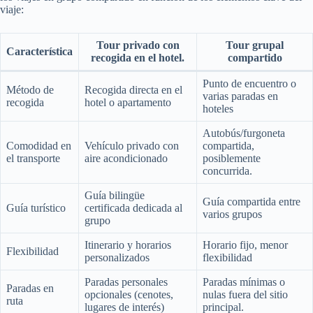
viaje:
Tour privado con
Tour grupal
Característica
recogida en el hotel.
compartido
Punto de encuentro o
Método de
Recogida directa en el
varias paradas en
recogida
hotel o apartamento
hoteles
Autobús/furgoneta
Comodidad en
Vehículo privado con
compartida,
el transporte
aire acondicionado
posiblemente
concurrida.
Guía bilingüe
Guía compartida entre
Guía turístico
certificada dedicada al
varios grupos
grupo
Itinerario y horarios
Horario fijo, menor
Flexibilidad
personalizados
flexibilidad
Paradas personales
Paradas mínimas o
Paradas en
opcionales (cenotes,
nulas fuera del sitio
ruta
lugares de interés)
principal.