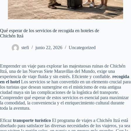
Qué esperar de los servicios de recogida en hoteles de
Chichén Itzá
stefi
junio 22, 2026
Uncategorized
Emprender un viaje para explorar las majestuosas ruinas de Chichén
Itzá, una de las Nuevas Siete Maravillas del Mundo, exige una
experiencia de viaje fluida y sin estrés. Eficiente y confiable.
recogida
en el hotel
Los servicios se han convertido en un elemento crucial para
los turistas que desean sumergirse en el misticismo de esta antigua
ciudad maya sin las complicaciones de la logística del transporte.
Comprender qué esperar de estos servicios es esencial para maximizar
la comodidad, la conveniencia y el enriquecimiento cultural durante
toda la aventura.
Eficaz
transporte turístico
El programa de viajes a Chichén Itzá está
diseñado para satisfacer las diversas necesidades de los viajeros, ya sea
que visiten la región solos, en pareja o en grupos más grandes. Con la