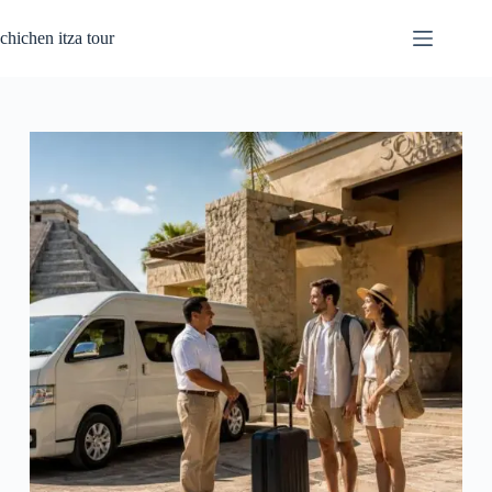
Saltar
al
chichen itza tour
contenido