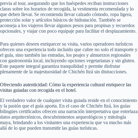
previa al tour, asegurando que los huéspedes reciban instrucciones
claras sobre los horarios de recogida, la vestimenta recomendada y lo
que deben llevar. Se recomienda llevar calzado cómodo, ropa ligera,
protección solar y artículos básicos de hidratación. También se
aconseja a los viajeros llevar algunos pesos para propinas y recuerdos
opcionales, y viajar con poco equipaje para facilitar el desplazamiento.
Para quienes deseen enriquecer su visita, varios operadores turísticos
ofrecen una experiencia todo incluido que cubre no solo el transporte y
el guía, sino también las entradas, los peajes y almuerzos regionales
con gastronomía local, incluyendo opciones vegetarianas y sin gluten.
Este paquete integral garantiza tranquilidad y permite disfrutar
plenamente de la majestuosidad de Chichén Itzá sin distracciones.
Ofreciendo autenticidad: Cómo la experiencia cultural enriquece las
visitas guiadas con recogida en el hotel.
El verdadero valor de cualquier visita guiada reside en el conocimiento
y la pasión que el guía aporta. En el caso de Chichén Itzá, los guías
bilingües certificados ofrecen una narración interpretativa que entrelaza
datos arquitectónicos, descubrimientos arqueológicos y mitología
maya, brindando a los visitantes una experiencia que va mucho más
allá de lo que pueden transmitir las guías turísticas.