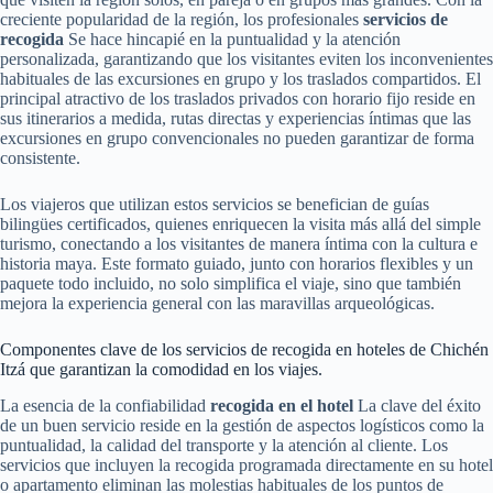
creciente popularidad de la región, los profesionales
servicios de
recogida
Se hace hincapié en la puntualidad y la atención
personalizada, garantizando que los visitantes eviten los inconvenientes
habituales de las excursiones en grupo y los traslados compartidos. El
principal atractivo de los traslados privados con horario fijo reside en
sus itinerarios a medida, rutas directas y experiencias íntimas que las
excursiones en grupo convencionales no pueden garantizar de forma
consistente.
Los viajeros que utilizan estos servicios se benefician de guías
bilingües certificados, quienes enriquecen la visita más allá del simple
turismo, conectando a los visitantes de manera íntima con la cultura e
historia maya. Este formato guiado, junto con horarios flexibles y un
paquete todo incluido, no solo simplifica el viaje, sino que también
mejora la experiencia general con las maravillas arqueológicas.
Componentes clave de los servicios de recogida en hoteles de Chichén
Itzá que garantizan la comodidad en los viajes.
La esencia de la confiabilidad
recogida en el hotel
La clave del éxito
de un buen servicio reside en la gestión de aspectos logísticos como la
puntualidad, la calidad del transporte y la atención al cliente. Los
servicios que incluyen la recogida programada directamente en su hotel
o apartamento eliminan las molestias habituales de los puntos de