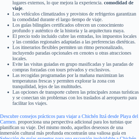
lugares externos, lo que mejora la experiencia.
comodidad de
viaje
.
Los vehículos climatizados y provistos de refrigerios garantizan
la comodidad durante el largo tiempo de viaje.
Los guías bilingües certificados ofrecen un conocimiento
profundo y auténtico de la historia y la arquitectura maya.
El precio todo incluido cubre las entradas, los impuestos locales
y las comidas regionales adaptadas a las preferencias dietéticas.
Los itinerarios flexibles permiten un ritmo personalizado,
incluyendo paradas opcionales en cenotes u otras atracciones
locales.
Evite las visitas guiadas en grupo masificadas y las paradas de
compras forzadas con tours privados y exclusivos.
Las recogidas programadas por la mañana maximizan las
temperaturas frescas y permiten explorar la zona con
tranquilidad, lejos de las multitudes.
Las opciones de transporte cubren las principales zonas turísticas
y se conectan sin problemas con los traslados al aeropuerto para
facilitar los viajes.
Descubre consejos prácticos para viajar a Chichén Itzá desde Playa del
Carmen.
proporciona una perspectiva adicional para los turistas que
planifican su viaje. Del mismo modo, aquellos deseosos de una
inmersión cultural más profunda encontrarán una valiosa guía en
Selección de guías expertos para una excursión inolvidable a Chichén