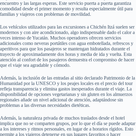
encuentro y las largas esperas. Este servicio puerta a puerta garantiza
comodidad desde el primer momento y resulta especialmente útil para
familias y viajeros con problemas de movilidad.
Los vehículos utilizados para las excursiones a Chichén Itzá suelen ser
modernos y con aire acondicionado, algo indispensable dado el calor a
veces intenso de Yucatán. Muchos operadores ofrecen servicios
adicionales como neveras portátiles con agua embotellada, refrescos y
aperitivos para que los pasajeros se mantengan hidratados durante el
trayecto de aproximadamente dos horas y media de ida y vuelta. Esta
atención al confort de los pasajeros demuestra el compromiso de hacer
que el viaje sea agradable y cómodo.
Además, la inclusión de las entradas al sitio declarado Patrimonio de la
Humanidad por la UNESCO y los peajes locales en el precio del tour
refleja transparencia y elimina gastos inesperados durante el viaje. La
disponibilidad de opciones vegetarianas y sin gluten en los almuerzos
regionales añade un nivel adicional de atención, adaptándose sin
problemas a las diversas necesidades dietéticas.
Además, la naturaleza privada de muchos traslados desde el hotel
implica que no se comparten grupos, por lo que el día se puede adaptar
a los intereses y ritmos personales, en lugar de a horarios rígidos. Esto
permite a los viajeros detenerse en sus lugares favoritos o hacer