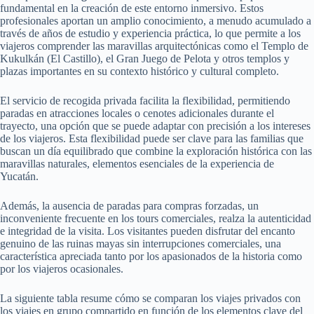
fundamental en la creación de este entorno inmersivo. Estos
profesionales aportan un amplio conocimiento, a menudo acumulado a
través de años de estudio y experiencia práctica, lo que permite a los
viajeros comprender las maravillas arquitectónicas como el Templo de
Kukulkán (El Castillo), el Gran Juego de Pelota y otros templos y
plazas importantes en su contexto histórico y cultural completo.
El servicio de recogida privada facilita la flexibilidad, permitiendo
paradas en atracciones locales o cenotes adicionales durante el
trayecto, una opción que se puede adaptar con precisión a los intereses
de los viajeros. Esta flexibilidad puede ser clave para las familias que
buscan un día equilibrado que combine la exploración histórica con las
maravillas naturales, elementos esenciales de la experiencia de
Yucatán.
Además, la ausencia de paradas para compras forzadas, un
inconveniente frecuente en los tours comerciales, realza la autenticidad
e integridad de la visita. Los visitantes pueden disfrutar del encanto
genuino de las ruinas mayas sin interrupciones comerciales, una
característica apreciada tanto por los apasionados de la historia como
por los viajeros ocasionales.
La siguiente tabla resume cómo se comparan los viajes privados con
los viajes en grupo compartido en función de los elementos clave del