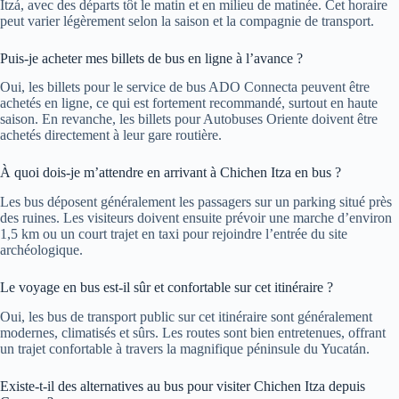
Itzá, avec des départs tôt le matin et en milieu de matinée. Cet horaire
peut varier légèrement selon la saison et la compagnie de transport.
Puis-je acheter mes billets de bus en ligne à l’avance ?
Oui, les billets pour le service de bus ADO Connecta peuvent être
achetés en ligne, ce qui est fortement recommandé, surtout en haute
saison. En revanche, les billets pour Autobuses Oriente doivent être
achetés directement à leur gare routière.
À quoi dois-je m’attendre en arrivant à Chichen Itza en bus ?
Les bus déposent généralement les passagers sur un parking situé près
des ruines. Les visiteurs doivent ensuite prévoir une marche d’environ
1,5 km ou un court trajet en taxi pour rejoindre l’entrée du site
archéologique.
Le voyage en bus est-il sûr et confortable sur cet itinéraire ?
Oui, les bus de transport public sur cet itinéraire sont généralement
modernes, climatisés et sûrs. Les routes sont bien entretenues, offrant
un trajet confortable à travers la magnifique péninsule du Yucatán.
Existe-t-il des alternatives au bus pour visiter Chichen Itza depuis