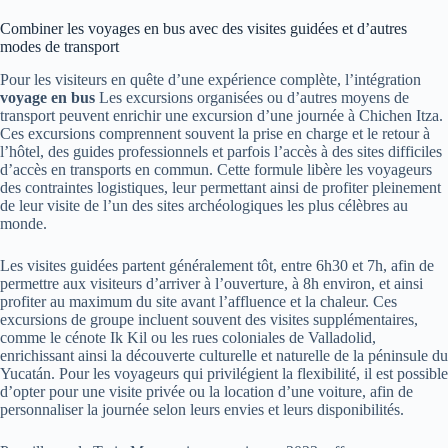
Combiner les voyages en bus avec des visites guidées et d’autres
modes de transport
Pour les visiteurs en quête d’une expérience complète, l’intégration
voyage en bus
Les excursions organisées ou d’autres moyens de
transport peuvent enrichir une excursion d’une journée à Chichen Itza.
Ces excursions comprennent souvent la prise en charge et le retour à
l’hôtel, des guides professionnels et parfois l’accès à des sites difficiles
d’accès en transports en commun. Cette formule libère les voyageurs
des contraintes logistiques, leur permettant ainsi de profiter pleinement
de leur visite de l’un des sites archéologiques les plus célèbres au
monde.
Les visites guidées partent généralement tôt, entre 6h30 et 7h, afin de
permettre aux visiteurs d’arriver à l’ouverture, à 8h environ, et ainsi
profiter au maximum du site avant l’affluence et la chaleur. Ces
excursions de groupe incluent souvent des visites supplémentaires,
comme le cénote Ik Kil ou les rues coloniales de Valladolid,
enrichissant ainsi la découverte culturelle et naturelle de la péninsule du
Yucatán. Pour les voyageurs qui privilégient la flexibilité, il est possible
d’opter pour une visite privée ou la location d’une voiture, afin de
personnaliser la journée selon leurs envies et leurs disponibilités.