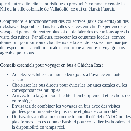
que d’autres attractions touristiques à proximité, comme le cénote Ik
Kil ou la ville coloniale de Valladolid, ce qui en élargit l’attrait.
Comprendre le fonctionnement des collectivos (taxis collectifs) ou des
rickshaws disponibles dans les villes visitées enrichit l’expérience de
voyage et permet de rentrer plus tôt ou de faire des excursions après la
visite des ruines. Par ailleurs, respecter les coutumes locales, comme
donner un pourboire aux chauffeurs de bus et de taxi, est une marque
de respect pour la culture locale et contribue à rendre le voyage plus
agréable pour tous.
Conseils essentiels pour voyager en bus à Chichen Itza :
Achetez vos billets au moins deux jours à l’avance en haute
saison.
Choisissez les bus directs pour éviter les longues escales ou les
correspondances multiples.
Arrivez tôt à la gare pour faciliter l’embarquement et le choix de
votre siège.
Envisagez de combiner les voyages en bus avec des visites
guidées pour un contexte plus riche et plus de commodité.
Utilisez des applications comme le portail officiel d’ADO ou des
plateformes tierces comme Busbud pour consulter les horaires et
la disponibilité en temps réel.