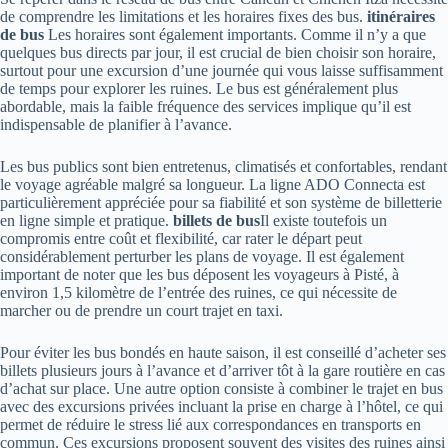
de comprendre les limitations et les horaires fixes des bus.
itinéraires
de bus
Les horaires sont également importants. Comme il n’y a que
quelques bus directs par jour, il est crucial de bien choisir son horaire,
surtout pour une excursion d’une journée qui vous laisse suffisamment
de temps pour explorer les ruines. Le bus est généralement plus
abordable, mais la faible fréquence des services implique qu’il est
indispensable de planifier à l’avance.
Les bus publics sont bien entretenus, climatisés et confortables, rendant
le voyage agréable malgré sa longueur. La ligne ADO Connecta est
particulièrement appréciée pour sa fiabilité et son système de billetterie
en ligne simple et pratique.
billets de bus
Il existe toutefois un
compromis entre coût et flexibilité, car rater le départ peut
considérablement perturber les plans de voyage. Il est également
important de noter que les bus déposent les voyageurs à Pisté, à
environ 1,5 kilomètre de l’entrée des ruines, ce qui nécessite de
marcher ou de prendre un court trajet en taxi.
Pour éviter les bus bondés en haute saison, il est conseillé d’acheter ses
billets plusieurs jours à l’avance et d’arriver tôt à la gare routière en cas
d’achat sur place. Une autre option consiste à combiner le trajet en bus
avec des excursions privées incluant la prise en charge à l’hôtel, ce qui
permet de réduire le stress lié aux correspondances en transports en
commun. Ces excursions proposent souvent des visites des ruines ainsi