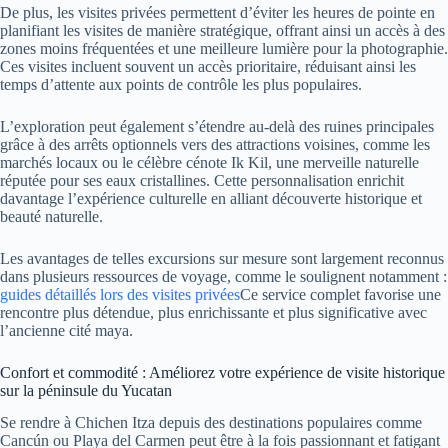
De plus, les visites privées permettent d’éviter les heures de pointe en
planifiant les visites de manière stratégique, offrant ainsi un accès à des
zones moins fréquentées et une meilleure lumière pour la photographie.
Ces visites incluent souvent un accès prioritaire, réduisant ainsi les
temps d’attente aux points de contrôle les plus populaires.
L’exploration peut également s’étendre au-delà des ruines principales
grâce à des arrêts optionnels vers des attractions voisines, comme les
marchés locaux ou le célèbre cénote Ik Kil, une merveille naturelle
réputée pour ses eaux cristallines. Cette personnalisation enrichit
davantage l’expérience culturelle en alliant découverte historique et
beauté naturelle.
Les avantages de telles excursions sur mesure sont largement reconnus
dans plusieurs ressources de voyage, comme le soulignent notamment :
guides détaillés lors des visites privées
Ce service complet favorise une
rencontre plus détendue, plus enrichissante et plus significative avec
l’ancienne cité maya.
Confort et commodité : Améliorez votre expérience de visite historique
sur la péninsule du Yucatan
Se rendre à Chichen Itza depuis des destinations populaires comme
Cancún ou Playa del Carmen peut être à la fois passionnant et fatigant