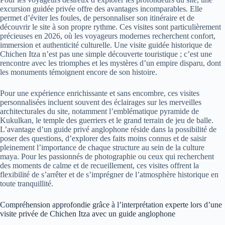
excursion guidée privée offre des avantages incomparables. Elle
permet d’éviter les foules, de personnaliser son itinéraire et de
découvrir le site à son propre rythme. Ces visites sont particulièrement
précieuses en 2026, où les voyageurs modernes recherchent confort,
immersion et authenticité culturelle. Une visite guidée historique de
Chichen Itza n’est pas une simple découverte touristique ; c’est une
rencontre avec les triomphes et les mystères d’un empire disparu, dont
les monuments témoignent encore de son histoire.
Pour une expérience enrichissante et sans encombre, ces visites
personnalisées incluent souvent des éclairages sur les merveilles
architecturales du site, notamment l’emblématique pyramide de
Kukulkan, le temple des guerriers et le grand terrain de jeu de balle.
L’avantage d’un guide privé anglophone réside dans la possibilité de
poser des questions, d’explorer des faits moins connus et de saisir
pleinement l’importance de chaque structure au sein de la culture
maya. Pour les passionnés de photographie ou ceux qui recherchent
des moments de calme et de recueillement, ces visites offrent la
flexibilité de s’arrêter et de s’imprégner de l’atmosphère historique en
toute tranquillité.
Compréhension approfondie grâce à l’interprétation experte lors d’une
visite privée de Chichen Itza avec un guide anglophone