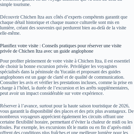
simple tourisme.
Découvrir Chichen Itza aux côtés d’experts compétents garantit que
chaque détail historique et chaque nuance culturelle sont mis en
lumière, créant des souvenirs qui perdurent bien au-delà de la visite
elle-même.
Planifiez votre visite : Conseils pratiques pour réserver une visite
privée de Chichen Itza avec un guide anglophone
Pour profiter pleinement de votre visite à Chichen Itza, il est essentiel
de choisir la bonne excursion privée. Privilégier les voyagistes
spécialisés dans la péninsule du Yucatán et proposant des guides
anglophones est un gage de clarté et de qualité de communication.
Consulter les avis et vérifier les prestations incluses, comme la prise en
charge à l’hôtel, la durée de l’excursion et les arrêts supplémentaires,
peut avoir un impact considérable sur votre expérience.
Réserver à l’avance, surtout pour la haute saison touristique de 2026,
vous garantit la disponibilité des places et des prix plus avantageux. De
nombreux voyageurs apprécient également les circuits offrant une
certaine flexibilité horaire, permettant d’éviter la chaleur de midi ou les
foules. Par exemple, les excursions tôt le matin ou en fin d’après-midi
offrent des conditions plus fraîches et une meilleure lumière pour les