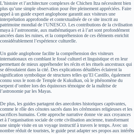
L’histoire et l’architecture complexes de Chichen Itza nécessitent bien
plus qu’une simple observation pour être pleinement appréciées. Faire
appel à un guide expert anglophone garantit aux visiteurs une
interprétation approfondie et contextualisée de ce site inscrit au
patrimoine mondial de l’UNESCO. Les contributions de la civilisation
maya à l’astronomie, aux mathématiques et à l’art sont profondément
ancrées dans les ruines, et la compréhension de ces éléments enrichit
considérablement l’expérience culturelle.
Un guide anglophone facilite la compréhension des visiteurs
internationaux en comblant le fossé culturel et linguistique et en leur
permettant de mieux appréhender les récits et les rituels ancestraux qui
se déroulaient dans la cité. Des explications détaillées éclairent la
signification symbolique de structures telles qu’El Castillo, également
connu sous le nom de Temple de Kukulkan, où le phénomène du
serpent d’ombre lors des équinoxes témoigne de la maîtrise de
l’astronomie par les Mayas.
De plus, les guides partagent des anecdotes historiques captivantes,
comme le rôle des cénotes sacrés dans les cérémonies religieuses et les
sacrifices humains. Cette approche narrative donne vie aux croyances
et à l’organisation sociale de cette civilisation ancienne, transformant
une simple visite en un voyage instructif à travers le temps. Avec un
nombre réduit de touristes, le guide peut adapter ses propos aux intérêts