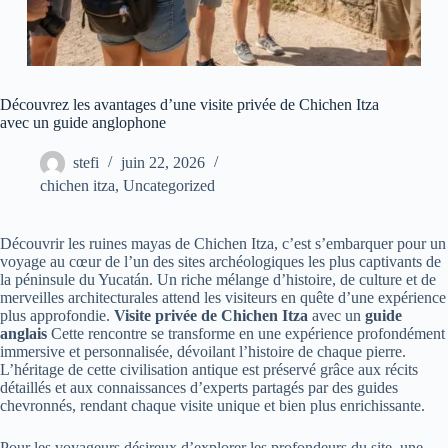
Découvrez les avantages d’une visite privée de Chichen Itza
avec un guide anglophone
stefi
juin 22, 2026
chichen itza
,
Uncategorized
Découvrir les ruines mayas de Chichen Itza, c’est s’embarquer pour un
voyage au cœur de l’un des sites archéologiques les plus captivants de
la péninsule du Yucatán. Un riche mélange d’histoire, de culture et de
merveilles architecturales attend les visiteurs en quête d’une expérience
plus approfondie.
Visite privée de Chichen Itza
avec un
guide
anglais
Cette rencontre se transforme en une expérience profondément
immersive et personnalisée, dévoilant l’histoire de chaque pierre.
L’héritage de cette civilisation antique est préservé grâce aux récits
détaillés et aux connaissances d’experts partagés par des guides
chevronnés, rendant chaque visite unique et bien plus enrichissante.
Pour les voyageurs désireux d’explorer les profondeurs du site, une