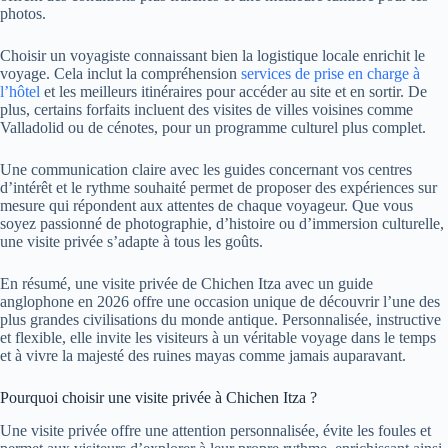
photos.
Choisir un voyagiste connaissant bien la logistique locale enrichit le
voyage. Cela inclut la compréhension
services de prise en charge à
l’hôtel
et les meilleurs itinéraires pour accéder au site et en sortir. De
plus, certains forfaits incluent des visites de villes voisines comme
Valladolid ou de cénotes, pour un programme culturel plus complet.
Une communication claire avec les guides concernant vos centres
d’intérêt et le rythme souhaité permet de proposer des expériences sur
mesure qui répondent aux attentes de chaque voyageur. Que vous
soyez passionné de photographie, d’histoire ou d’immersion culturelle,
une visite privée s’adapte à tous les goûts.
En résumé, une visite privée de Chichen Itza avec un guide
anglophone en 2026 offre une occasion unique de découvrir l’une des
plus grandes civilisations du monde antique. Personnalisée, instructive
et flexible, elle invite les visiteurs à un véritable voyage dans le temps
et à vivre la majesté des ruines mayas comme jamais auparavant.
Pourquoi choisir une visite privée à Chichen Itza ?
Une visite privée offre une attention personnalisée, évite les foules et