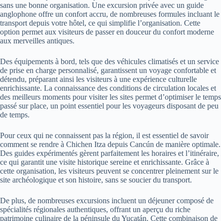
sans une bonne organisation. Une excursion privée avec un guide
anglophone offre un confort accru, de nombreuses formules incluant le
transport depuis votre hôtel, ce qui simplifie l’organisation. Cette
option permet aux visiteurs de passer en douceur du confort moderne
aux merveilles antiques.
Des équipements à bord, tels que des véhicules climatisés et un service
de prise en charge personnalisé, garantissent un voyage confortable et
détendu, préparant ainsi les visiteurs à une expérience culturelle
enrichissante. La connaissance des conditions de circulation locales et
des meilleurs moments pour visiter les sites permet d’optimiser le temps
passé sur place, un point essentiel pour les voyageurs disposant de peu
de temps.
Pour ceux qui ne connaissent pas la région, il est essentiel de savoir
comment se rendre à Chichen Itza depuis Cancún de manière optimale.
Des guides expérimentés gèrent parfaitement les horaires et l’itinéraire,
ce qui garantit une visite historique sereine et enrichissante. Grâce à
cette organisation, les visiteurs peuvent se concentrer pleinement sur le
site archéologique et son histoire, sans se soucier du transport.
De plus, de nombreuses excursions incluent un déjeuner composé de
spécialités régionales authentiques, offrant un aperçu du riche
patrimoine culinaire de la péninsule du Yucatán. Cette combinaison de