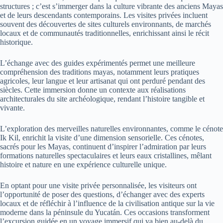
structures ; c’est s’immerger dans la culture vibrante des anciens Mayas
et de leurs descendants contemporains. Les visites privées incluent
souvent des découvertes de sites culturels environnants, de marchés
locaux et de communautés traditionnelles, enrichissant ainsi le récit
historique.
L’échange avec des guides expérimentés permet une meilleure
compréhension des traditions mayas, notamment leurs pratiques
agricoles, leur langue et leur artisanat qui ont perduré pendant des
siècles. Cette immersion donne un contexte aux réalisations
architecturales du site archéologique, rendant l’histoire tangible et
vivante.
L’exploration des merveilles naturelles environnantes, comme le cénote
Ik Kil, enrichit la visite d’une dimension sensorielle. Ces cénotes,
sacrés pour les Mayas, continuent d’inspirer l’admiration par leurs
formations naturelles spectaculaires et leurs eaux cristallines, mêlant
histoire et nature en une expérience culturelle unique.
En optant pour une visite privée personnalisée, les visiteurs ont
l’opportunité de poser des questions, d’échanger avec des experts
locaux et de réfléchir à l’influence de la civilisation antique sur la vie
moderne dans la péninsule du Yucatán. Ces occasions transforment
l’excursion guidée en un voyage immersif qui va bien au-delà du