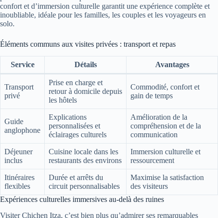
confort et d’immersion culturelle garantit une expérience complète et
inoubliable, idéale pour les familles, les couples et les voyageurs en
solo.
Éléments communs aux visites privées : transport et repas
Service
Détails
Avantages
Prise en charge et
Transport
Commodité, confort et
retour à domicile depuis
privé
gain de temps
les hôtels
Explications
Amélioration de la
Guide
personnalisées et
compréhension et de la
anglophone
éclairages culturels
communication
Déjeuner
Cuisine locale dans les
Immersion culturelle et
inclus
restaurants des environs
ressourcement
Itinéraires
Durée et arrêts du
Maximise la satisfaction
flexibles
circuit personnalisables
des visiteurs
Expériences culturelles immersives au-delà des ruines
Visiter Chichen Itza, c’est bien plus qu’admirer ses remarquables