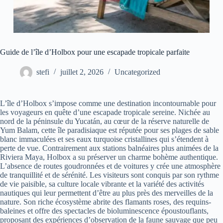
Guide de l’île d’Holbox pour une escapade tropicale parfaite
stefi
juillet 2, 2026
Uncategorized
L’île d’Holbox s’impose comme une destination incontournable pour
les voyageurs en quête d’une escapade tropicale sereine. Nichée au
nord de la péninsule du Yucatán, au cœur de la réserve naturelle de
Yum Balam, cette île paradisiaque est réputée pour ses plages de sable
blanc immaculées et ses eaux turquoise cristallines qui s’étendent à
perte de vue. Contrairement aux stations balnéaires plus animées de la
Riviera Maya, Holbox a su préserver un charme bohème authentique.
L’absence de routes goudronnées et de voitures y crée une atmosphère
de tranquillité et de sérénité. Les visiteurs sont conquis par son rythme
de vie paisible, sa culture locale vibrante et la variété des activités
nautiques qui leur permettent d’être au plus près des merveilles de la
nature. Son riche écosystème abrite des flamants roses, des requins-
baleines et offre des spectacles de bioluminescence époustouflants,
proposant des expériences d’observation de la faune sauvage que peu