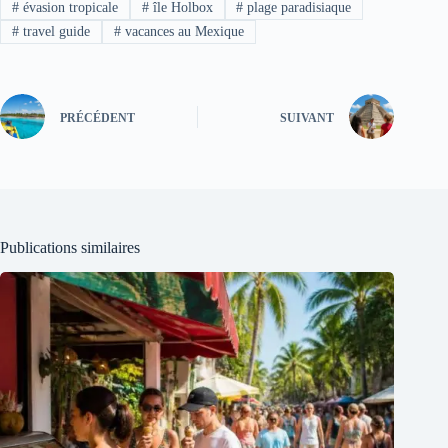
#
évasion tropicale
#
île Holbox
#
plage paradisiaque
#
travel guide
#
vacances au Mexique
PRÉCÉDENT
SUIVANT
Publications similaires