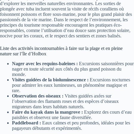
d’explorer les merveilles naturelles environnantes. Les sorties de
plongée avec tuba incluent souvent la visite de récifs coralliens où
foisonnent poissons et flore sous-marine, pour le plus grand plaisir des
passionnés de la vie marine. Dans le respect de l’environnement, les
principes du tourisme responsable encouragent les pratiques éco-
responsables, comme l’utilisation d’eau douce sans protection solaire,
nocive pour les coraux, et le respect des sentiers et zones balisés.
Liste des activités incontournables à faire sur la plage et en pleine
nature sur l’île d’Holbox
Nager avec les requins-baleines :
Excursions saisonnières pour
nager en toute sécurité aux côtés du plus grand poisson du
monde.
Visites guidées de la bioluminescence :
Excursions nocturnes
pour admirer les eaux lumineuses, un phénomène magique et
rare.
Observation des oiseaux :
Visites guidées axées sur
l’observation des flamants roses et des espèces d’oiseaux
migrateurs dans leurs habitats naturels.
Faire du kayak dans la mangrove :
Explorez des cours d’eau
paisibles et observez une faune diversifiée.
Paddleboard :
Eaux calmes et peu profondes, idéales pour les
pagayeurs débutants et expérimentés.