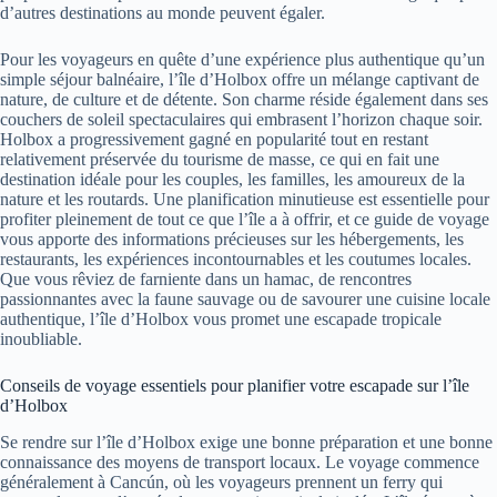
d’autres destinations au monde peuvent égaler.
Pour les voyageurs en quête d’une expérience plus authentique qu’un
simple séjour balnéaire, l’île d’Holbox offre un mélange captivant de
nature, de culture et de détente. Son charme réside également dans ses
couchers de soleil spectaculaires qui embrasent l’horizon chaque soir.
Holbox a progressivement gagné en popularité tout en restant
relativement préservée du tourisme de masse, ce qui en fait une
destination idéale pour les couples, les familles, les amoureux de la
nature et les routards. Une planification minutieuse est essentielle pour
profiter pleinement de tout ce que l’île a à offrir, et ce guide de voyage
vous apporte des informations précieuses sur les hébergements, les
restaurants, les expériences incontournables et les coutumes locales.
Que vous rêviez de farniente dans un hamac, de rencontres
passionnantes avec la faune sauvage ou de savourer une cuisine locale
authentique, l’île d’Holbox vous promet une escapade tropicale
inoubliable.
Conseils de voyage essentiels pour planifier votre escapade sur l’île
d’Holbox
Se rendre sur l’île d’Holbox exige une bonne préparation et une bonne
connaissance des moyens de transport locaux. Le voyage commence
généralement à Cancún, où les voyageurs prennent un ferry qui