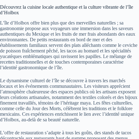
Découvrez la cuisine locale authentique et la culture vibrante de l’île
d’Holbox
L’île d’Holbox offre bien plus que des merveilles naturelles ; sa
gastronomie propose aux voyageurs une immersion dans les saveurs
authentiques du Mexique et les fruits de mer frais abondants des eaux
environnantes. De petits restaurants en bord de mer et des
établissements familiaux servent des plats alléchants comme le ceviche
de poisson fraîchement pêché, les tacos au homard et les spécialités
yucatèques emblématiques qui ravissent les papilles. Le mélange de
recettes traditionnelles et de touches contemporaines caractérise
l’identité gastronomique de l’île.
Le dynamisme culturel de l’île se découvre à travers les marchés
locaux et les événements communautaires. Les visiteurs apprécient
l’atmosphère chaleureuse des espaces publics où les artisans exposent
leurs créations artisanales, notamment des textiles colorés et des bijoux
finement travaillés, témoins de l’héritage maya. Les fêtes culturelles,
comme celle du Jour des Morts, célèbrent les traditions et le folklore
mexicains. Ces expériences enrichissent le lien avec l’identité unique
d’Holbox, au-delà de sa beauté naturelle.
L’offre de restauration s’adapte à tous les goûts, des stands de tacos
décontractés aux restaurants haut de gamme proposant des menus