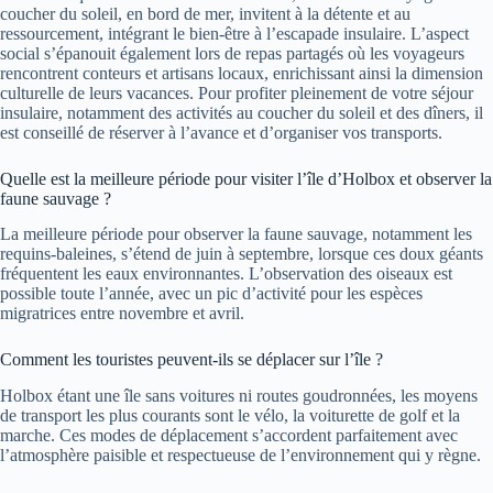
coucher du soleil, en bord de mer, invitent à la détente et au
ressourcement, intégrant le bien-être à l’escapade insulaire. L’aspect
social s’épanouit également lors de repas partagés où les voyageurs
rencontrent conteurs et artisans locaux, enrichissant ainsi la dimension
culturelle de leurs vacances. Pour profiter pleinement de votre séjour
insulaire, notamment des activités au coucher du soleil et des dîners, il
est conseillé de réserver à l’avance et d’organiser vos transports.
Quelle est la meilleure période pour visiter l’île d’Holbox et observer la
faune sauvage ?
La meilleure période pour observer la faune sauvage, notamment les
requins-baleines, s’étend de juin à septembre, lorsque ces doux géants
fréquentent les eaux environnantes. L’observation des oiseaux est
possible toute l’année, avec un pic d’activité pour les espèces
migratrices entre novembre et avril.
Comment les touristes peuvent-ils se déplacer sur l’île ?
Holbox étant une île sans voitures ni routes goudronnées, les moyens
de transport les plus courants sont le vélo, la voiturette de golf et la
marche. Ces modes de déplacement s’accordent parfaitement avec
l’atmosphère paisible et respectueuse de l’environnement qui y règne.