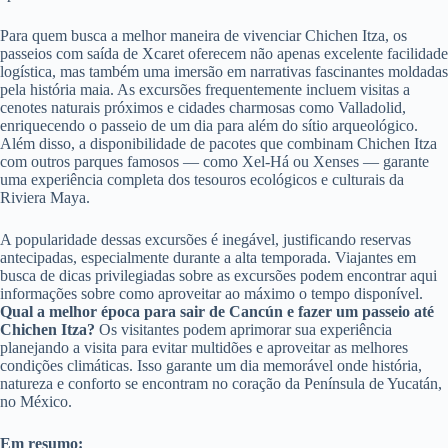
Para quem busca a melhor maneira de vivenciar Chichen Itza, os
passeios com saída de Xcaret oferecem não apenas excelente facilidade
logística, mas também uma imersão em narrativas fascinantes moldadas
pela história maia. As excursões frequentemente incluem visitas a
cenotes naturais próximos e cidades charmosas como Valladolid,
enriquecendo o passeio de um dia para além do sítio arqueológico.
Além disso, a disponibilidade de pacotes que combinam Chichen Itza
com outros parques famosos — como Xel-Há ou Xenses — garante
uma experiência completa dos tesouros ecológicos e culturais da
Riviera Maya.
A popularidade dessas excursões é inegável, justificando reservas
antecipadas, especialmente durante a alta temporada. Viajantes em
busca de dicas privilegiadas sobre as excursões podem encontrar aqui
informações sobre como aproveitar ao máximo o tempo disponível.
Qual a melhor época para sair de Cancún e fazer um passeio até
Chichen Itza?
Os visitantes podem aprimorar sua experiência
planejando a visita para evitar multidões e aproveitar as melhores
condições climáticas. Isso garante um dia memorável onde história,
natureza e conforto se encontram no coração da Península de Yucatán,
no México.
Em resumo: