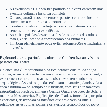
As excursões a Chichen Itza partindo de Xcaret oferecem uma
aventura cultural e histórica completa.
Ônibus panorâmicos modernos e pacotes com tudo incluído
aumentam o conforto e a comodidade.
Combinar visitas arqueológicas com sítios naturais, como
cenotes, enriquece a experiência.
As visitas guiadas destacam as histórias por trás das ruínas
maias, enriquecendo a compreensão dos visitantes.
Um bom planejamento pode evitar aglomerações e maximizar a
diversão.
Explorando o rico patrimônio cultural de Chichen Itza através dos
passeios em Xcaret
Chichen Itza é um testemunho da rica herança cultural da antiga
civilização maia. Ao embarcar em uma excursão saindo de Xcaret, a
experiência começa muito antes de pisar neste renomado sítio
arqueológico. As visitas guiadas enfatizam a narrativa, dando vida a
cada estrutura — do Templo de Kukulcán, com seus alinhamentos
astronômicos precisos, à imensa Grande Quadra de Jogo de Bola, a
maior da Mesoamérica. Explicações detalhadas, fornecidas por guias
experientes, desvendam os mistérios que envolvem os rituais
religiosos, as estruturas sociais e os avanços tecnológicos do povo