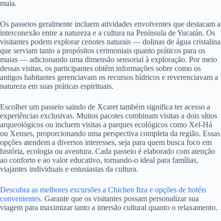
maia.
Os passeios geralmente incluem atividades envolventes que destacam a
interconexão entre a natureza e a cultura na Península de Yucatán. Os
visitantes podem explorar cenotes naturais — dolinas de água cristalina
que serviam tanto a propósitos cerimoniais quanto práticos para os
maias — adicionando uma dimensão sensorial à exploração. Por meio
dessas visitas, os participantes obtêm informações sobre como os
antigos habitantes gerenciavam os recursos hídricos e reverenciavam a
natureza em suas práticas espirituais.
Escolher um passeio saindo de Xcaret também significa ter acesso a
experiências exclusivas. Muitos pacotes combinam visitas a dois sítios
arqueológicos ou incluem visitas a parques ecológicos como Xel-Há
ou Xenses, proporcionando uma perspectiva completa da região. Essas
opções atendem a diversos interesses, seja para quem busca foco em
história, ecologia ou aventura. Cada passeio é elaborado com atenção
ao conforto e ao valor educativo, tornando-o ideal para famílias,
viajantes individuais e entusiastas da cultura.
Descubra as melhores excursões a Chichen Itza e opções de hotéis
convenientes.
Garante que os visitantes possam personalizar sua
viagem para maximizar tanto a imersão cultural quanto o relaxamento.