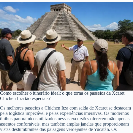
Como escolher o itinerário ideal: o que torna os passeios da Xcaret
Chichen Itza tão especiais?
Os melhores passeios a Chichen Itza com saída de Xcaret se destacam
pela logística impecável e pelas experiências imersivas. Os modernos
ônibus panorâmicos utilizados nessas excursões oferecem não apenas
assentos confortáveis, mas também amplas janelas que proporcionam
vistas deslumbrantes das paisagens verdejantes de Yucatán. Os