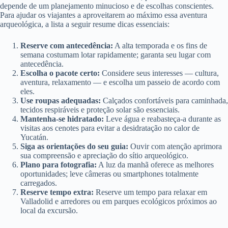
depende de um planejamento minucioso e de escolhas conscientes.
Para ajudar os viajantes a aproveitarem ao máximo essa aventura
arqueológica, a lista a seguir resume dicas essenciais:
Reserve com antecedência:
A alta temporada e os fins de
semana costumam lotar rapidamente; garanta seu lugar com
antecedência.
Escolha o pacote certo:
Considere seus interesses — cultura,
aventura, relaxamento — e escolha um passeio de acordo com
eles.
Use roupas adequadas:
Calçados confortáveis ​​para caminhada,
tecidos respiráveis ​​e proteção solar são essenciais.
Mantenha-se hidratado:
Leve água e reabasteça-a durante as
visitas aos cenotes para evitar a desidratação no calor de
Yucatán.
Siga as orientações do seu guia:
Ouvir com atenção aprimora
sua compreensão e apreciação do sítio arqueológico.
Plano para fotografia:
A luz da manhã oferece as melhores
oportunidades; leve câmeras ou smartphones totalmente
carregados.
Reserve tempo extra:
Reserve um tempo para relaxar em
Valladolid e arredores ou em parques ecológicos próximos ao
local da excursão.