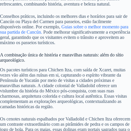
refrescantes, combinando história, aventura e beleza natural.
Conselhos práticos, incluindo os melhores dias e horários para sair de
Cancún ou Playa del Carmen para passeios, estão facilmente
disponíveis online. Por exemplo,
Guias sobre o melhor momento para
sua partida de Cancún.
Pode melhorar significativamente a experiência
geral, garantindo que os visitantes evitem o trânsito e aproveitem ao
máximo os passeios turísticos.
A combinação única de história e maravilhas naturais: além do sítio
arqueológico.
Os pacotes turísticos para Chichen Itza, com saída de Xcaret, muitas
vezes vão além das ruínas em si, capturando o espírito vibrante da
Península de Yucatán por meio de visitas a cidades próximas e
maravilhas naturais. A cidade colonial de Valladolid oferece um
vislumbre da história do México pós-conquista, com suas ruas
charmosas, arquitetura colorida e cultura local autêntica. Essas visitas
complementam as explorações arqueológicas, contextualizando as
camadas históricas da região.
Os cenotes naturais espalhados por Valladolid e Chichen Itza oferecem
um contraste extraordinário com as pirâmides de pedra e os campos de
jogo de bola. Para os maias, essas dolinas eram portais sagrados para o