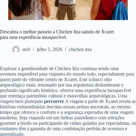
Descubra o melhor passeio a Chichen Itza saindo de Xcaret
para uma experiência inesquecível.
stefi
julho 5, 2026
chichen itza
Explorar a grandiosidade de Chichen Itza continua sendo uma
aventura imperdível para viajantes do mundo todo, especialmente para
quem parte do vibrante centro de Xcaret. Este icônico sítio
arqueológico maia, renomado por sua arquitetura deslumbrante e
profundo significado histórico, oferece uma experiência inesquecível
que entrelaça patrimônio cultural e maravilhas arqueológicas. Uma
viagem bem planejada
percorrer
A viagem a partir de Xcaret revela as
histórias extraordinárias inscritas nessas pedras ancestrais, ao mesmo
tempo que oferece o conforto e a segurança esperados de uma viagem
moderna. Seja viajando em um ônibus panorâmico com refeições
gourmet a bordo ou participando de visitas guiadas por especialistas, os
visitantes têm a garantia de uma combinação perfeita de aventura e
aprendizado.