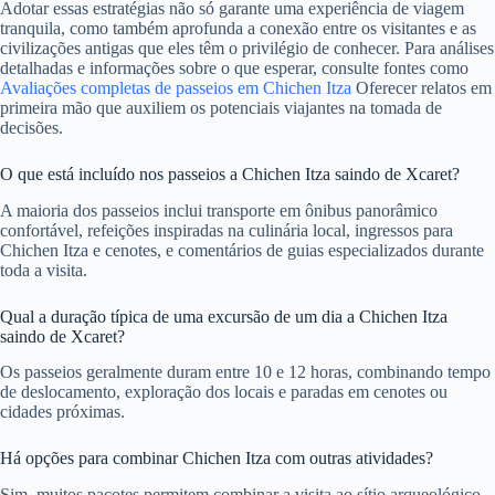
Adotar essas estratégias não só garante uma experiência de viagem
tranquila, como também aprofunda a conexão entre os visitantes e as
civilizações antigas que eles têm o privilégio de conhecer. Para análises
detalhadas e informações sobre o que esperar, consulte fontes como
Avaliações completas de passeios em Chichen Itza
Oferecer relatos em
primeira mão que auxiliem os potenciais viajantes na tomada de
decisões.
O que está incluído nos passeios a Chichen Itza saindo de Xcaret?
A maioria dos passeios inclui transporte em ônibus panorâmico
confortável, refeições inspiradas na culinária local, ingressos para
Chichen Itza e cenotes, e comentários de guias especializados durante
toda a visita.
Qual a duração típica de uma excursão de um dia a Chichen Itza
saindo de Xcaret?
Os passeios geralmente duram entre 10 e 12 horas, combinando tempo
de deslocamento, exploração dos locais e paradas em cenotes ou
cidades próximas.
Há opções para combinar Chichen Itza com outras atividades?
Sim, muitos pacotes permitem combinar a visita ao sítio arqueológico