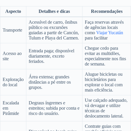
Aspecto
Detalhes e dicas
Recomendações
Acessível de carro, ônibus
Faça reservas através
público ou excursões
de agências locais
Transporte
guiadas a partir de Cancún,
como
Viajar Yucatán
Tulum e Playa del Carmen.
para facilitar
Chegue cedo para
Entrada paga; disponível
Acesso ao
evitar as multidões,
diariamente, exceto
site
especialmente nos fins
feriados.
de semana.
Alugue bicicletas ou
Área extensa; grandes
Exploração
bicicletários para
distâncias a pé entre os
do local
explorar o local com
grupos.
mais eficiência.
Use calçado adequado,
Escalada
Degraus íngremes e
vá devagar e utilize
em
estreitos; subida por conta e
técnicas de
Pirâmide
risco do usuário.
deslocamento lateral.
Contrate guias com