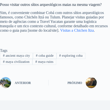
Posso visitar outros sítios arqueológicos maias na mesma viagem?
Sim, é conveniente combinar Cobá com outros sítios arqueológicos
famosos, como Chichén Itzá ou Tulum. Planejar visitas guiadas por
meio de agências como a Travel Yucatan garante uma logística
tranquila e um rico contexto cultural, conforme detalhado em recursos
como o guia para [nome do local/site].
Visitas a Chichen Itza
.
Tags
#
ancient maya city
#
coba guide
#
exploring coba
#
maya civilization
#
maya ruins
ANTERIOR
PRÓXIMO