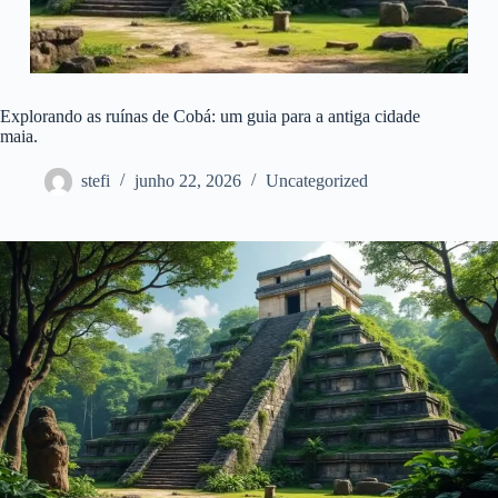
Explorando as ruínas de Cobá: um guia para a antiga cidade
maia.
stefi
junho 22, 2026
Uncategorized