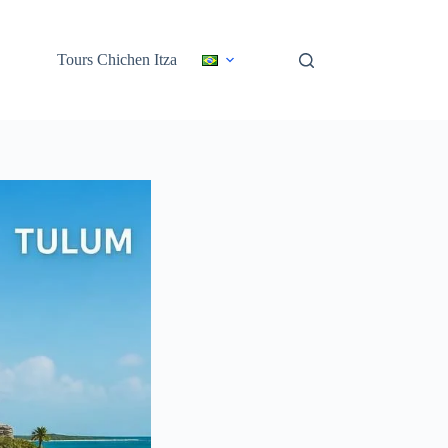
Tours Chichen Itza