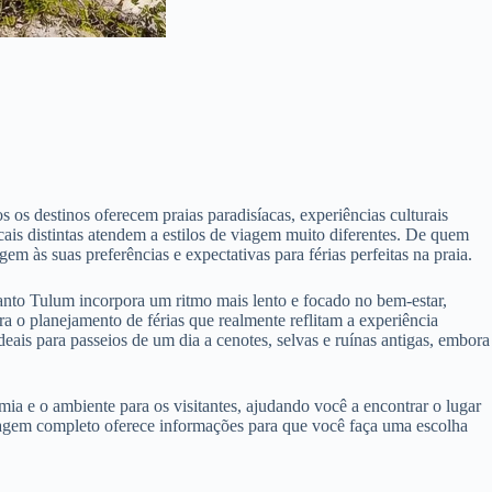
s destinos oferecem praias paradisíacas, experiências culturais
ais distintas atendem a estilos de viagem muito diferentes. De quem
m às suas preferências e expectativas para férias perfeitas na praia.
uanto Tulum incorpora um ritmo mais lento e focado no bem-estar,
 o planejamento de férias que realmente reflitam a experiência
eais para passeios de um dia a cenotes, selvas e ruínas antigas, embora
omia e o ambiente para os visitantes, ajudando você a encontrar o lugar
e viagem completo oferece informações para que você faça uma escolha