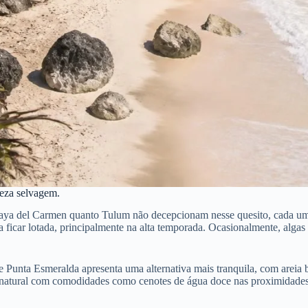
leza selvagem.
Playa del Carmen quanto Tulum não decepcionam nesse quesito, cada uma
sa ficar lotada, principalmente na alta temporada. Ocasionalmente, alg
 Punta Esmeralda apresenta uma alternativa mais tranquila, com areia br
 natural com comodidades como cenotes de água doce nas proximidades,