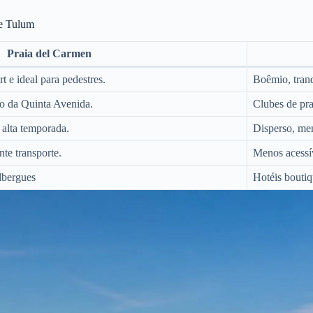
 e Tulum
Praia del Carmen
 e ideal para pedestres.
Boêmio, tranq
go da Quinta Avenida.
Clubes de pra
 alta temporada.
Disperso, me
nte transporte.
Menos acessív
lbergues
Hotéis boutiq