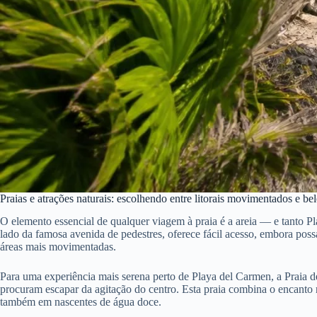
Praias e atrações naturais: escolhendo entre litorais movimentados e be
O elemento essencial de qualquer viagem à praia é a areia — e tanto 
lado da famosa avenida de pedestres, oferece fácil acesso, embora pos
áreas mais movimentadas.
Para uma experiência mais serena perto de Playa del Carmen, a Praia de
procuram escapar da agitação do centro. Esta praia combina o encanto
também em nascentes de água doce.