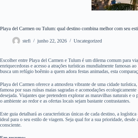
Playa del Carmen ou Tulum: qual destino combina melhor com seu est
stefi
junho 22, 2026
Uncategorized
Escolher entre Playa del Carmen e Tulum é um dilema comum para viaja
enriquecedoras e acesso a atrações turísticas mundialmente famosas ao 
busca um refúgio boêmio a quem adora festas animadas, esta comparação 
Playa del Carmen oferece a atmosfera vibrante de uma cidade turística
famosa por suas ruínas maias sagradas e acomodações ecologicamente co
desejada. Viajantes que pretendem explorar as maravilhas naturais e o 
o ambiente ao redor e as ofertas locais sejam bastante contrastantes.
Este guia detalhará as características únicas de cada destino, a logísti
ideal para o seu estilo de viagem. Seja qual for a sua prioridade, desd
consciente.
Em resumo: