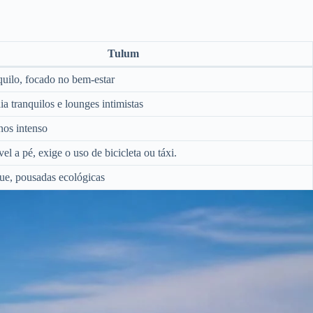
Tulum
uilo, focado no bem-estar
ia tranquilos e lounges intimistas
nos intenso
el a pé, exige o uso de bicicleta ou táxi.
ue, pousadas ecológicas