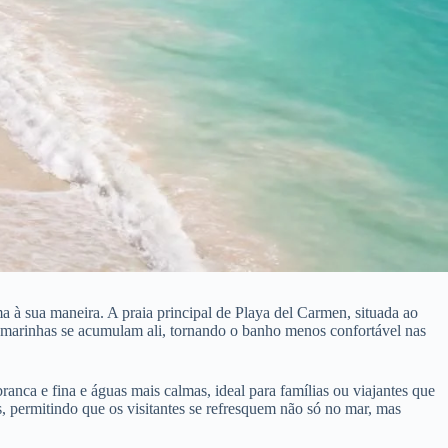
 à sua maneira. A praia principal de Playa del Carmen, situada ao
as marinhas se acumulam ali, tornando o banho menos confortável nas
anca e fina e águas mais calmas, ideal para famílias ou viajantes que
 permitindo que os visitantes se refresquem não só no mar, mas