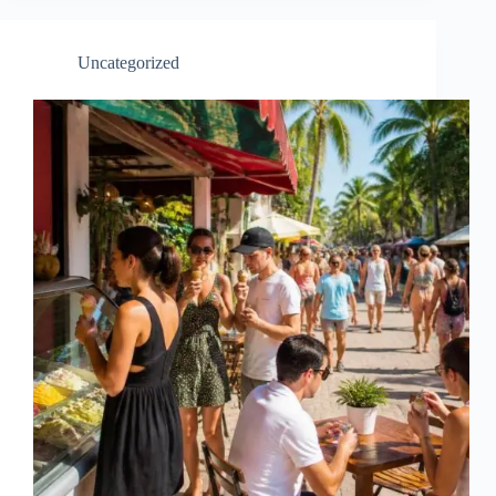
Uncategorized