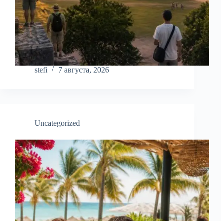
stefi
7 августа, 2026
Uncategorized