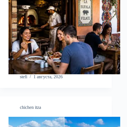
stefi
1 августа, 2026
chichen itza