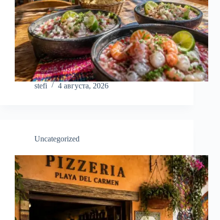
stefi
4 августа, 2026
Uncategorized