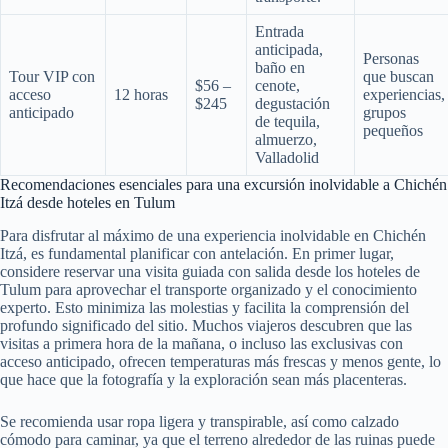
Entrada
anticipada,
Personas
baño en
Tour VIP con
que buscan
$56 –
cenote,
acceso
12 horas
experiencias,
$245
degustación
anticipado
grupos
de tequila,
pequeños
almuerzo,
Valladolid
Recomendaciones esenciales para una excursión inolvidable a Chichén
Itzá desde hoteles en Tulum
Para disfrutar al máximo de una experiencia inolvidable en Chichén
Itzá, es fundamental planificar con antelación. En primer lugar,
considere reservar una visita guiada con salida desde los hoteles de
Tulum para aprovechar el transporte organizado y el conocimiento
experto. Esto minimiza las molestias y facilita la comprensión del
profundo significado del sitio. Muchos viajeros descubren que las
visitas a primera hora de la mañana, o incluso las exclusivas con
acceso anticipado, ofrecen temperaturas más frescas y menos gente, lo
que hace que la fotografía y la exploración sean más placenteras.
Se recomienda usar ropa ligera y transpirable, así como calzado
cómodo para caminar, ya que el terreno alrededor de las ruinas puede