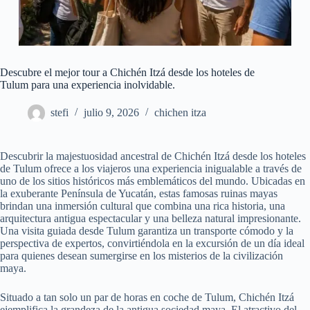
Descubre el mejor tour a Chichén Itzá desde los hoteles de
Tulum para una experiencia inolvidable.
stefi
julio 9, 2026
chichen itza
Descubrir la majestuosidad ancestral de Chichén Itzá desde los hoteles
de Tulum ofrece a los viajeros una experiencia inigualable a través de
uno de los sitios históricos más emblemáticos del mundo. Ubicadas en
la exuberante Península de Yucatán, estas famosas ruinas mayas
brindan una inmersión cultural que combina una rica historia, una
arquitectura antigua espectacular y una belleza natural impresionante.
Una visita guiada desde Tulum garantiza un transporte cómodo y la
perspectiva de expertos, convirtiéndola en la excursión de un día ideal
para quienes desean sumergirse en los misterios de la civilización
maya.
Situado a tan solo un par de horas en coche de Tulum, Chichén Itzá
ejemplifica la grandeza de la antigua sociedad maya. El atractivo del