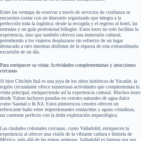
Entre las ventajas de reservar a través de servicios de confianza se
encuentra contar con un itinerario organizado que integra a la
perfección toda la logística: desde la recogida y el regreso al hotel, las
entradas y un guía profesional bilingüe. Estos tours no solo facilitan la
experiencia, sino que también ofrecen una inmersión cultural,
permitiendo a los viajeros desplazarse sin esfuerzo de un lugar
destacado a otro mientras disfrutan de la riqueza de esta extraordinaria
excursión de un día.
Para enriquecer su visita: Actividades complementarias y atracciones
cercanas
Si bien Chichén Itzá es una joya de los sitios históricos de Yucatán, la
región circundante ofrece numerosas actividades que complementan la
visita principal, enriqueciendo así la experiencia cultural. Muchos tours
desde Tulum incluyen paradas en cenotes naturales de agua dulce
como Saamal o Ik Kil. Estos pintorescos cenotes ofrecen un
refrescante baño entre impresionantes estalactitas y aguas cristalinas,
un contraste perfecto con la árida exploración arqueológica.
Las ciudades coloniales cercanas, como Valladolid, enriquecen la
experiencia al ofrecer una visión de la vibrante cultura e historia de
México, más allá de las ruinas antiguas. Valladolid es famosa por sus