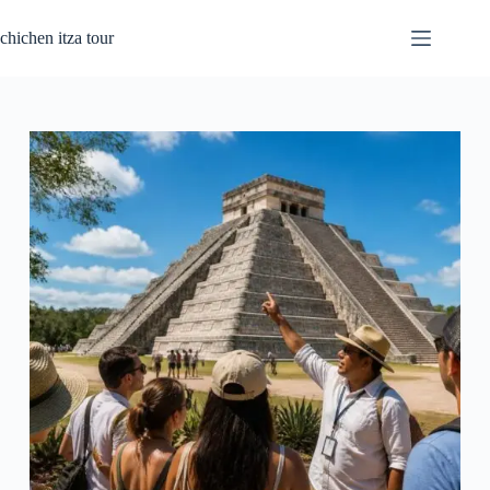
Saltar
al
chichen itza tour
contenido