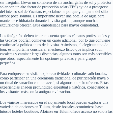
ser irregular. Llevar un sombrero de ala ancha, gafas de sol y protector
solar con un alto factor de protección solar (FPS) ayuda a protegerse
del intenso sol de Yucatán, especialmente porque gran parte del sitio
ofrece poca sombra. Es importante llevar una botella de agua para
mantenerse hidratado durante la visita guiada, aunque muchas
excursiones ofrecen agua embotellada para mayor comodidad.
Los fotógrafos deben tener en cuenta que las cámaras profesionales y
las GoPros podrían conllevar un cargo adicional, por lo que conviene
confirmar la política antes de la visita. Asimismo, al elegir un tipo de
tour, es importante considerar el esfuerzo físico que implica subir
escaleras y caminar largas distancias; algunos tours son más accesibles
que otros, especialmente las opciones privadas y para grupos
pequeños.
Para enriquecer su visita, explore actividades culturales adicionales,
como participar en una ceremonia tradicional de purificación maya o
un ritual de sanación con temazcal, si algunos tours lo ofrecen. Estas
experiencias añaden profundidad espiritual e histórica, conectando a
los visitantes más con la antigua civilización.
Los viajeros interesados ​​en el alojamiento local pueden explorar una
variedad de opciones en Tulum, desde hostales económicos hasta
lujosos hoteles boutique. Alojarse en Tulum ofrece acceso no solo a las