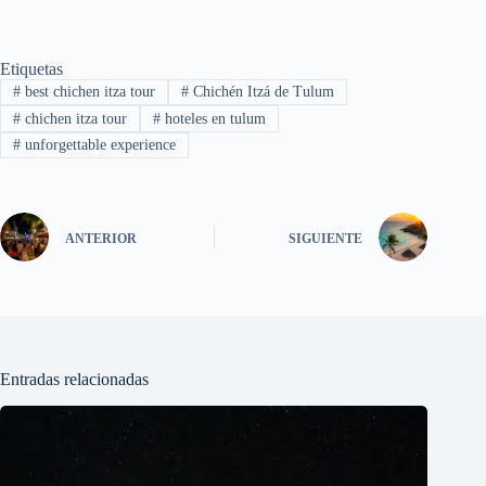
Etiquetas
#
best chichen itza tour
#
Chichén Itzá de Tulum
#
chichen itza tour
#
hoteles en tulum
#
unforgettable experience
ANTERIOR
SIGUIENTE
Entradas relacionadas