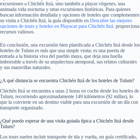
excursiones a Chichén Itzá, sino también a playas vírgenes, una
animada vida nocturna y otras excursiones históricas. Para quienes
buscan información detallada y opciones de hoteles que complementen
su visita a Chichén Itzá, la guía disponible en
Descubre las mejores
opciones de tours y hoteles en Playacar para Chichén Itzá.
proporciona
recursos valiosos.
En conclusión, una excursión bien planificada a Chichén Itzá desde los
hoteles de Tulum es más que una simple visita; es una puerta de
entrada a la historia viva del pueblo maya, que deja una huella
imborrable a través de su arquitectura atemporal, sus relatos culturales
y sus maravillas naturales.
¿A qué distancia se encuentra Chichén Itzá de los hoteles de Tulum?
Chichén Itzá se encuentra a unas 2 horas en coche desde los hoteles de
Tulum, recorriendo aproximadamente 149 kilómetros (92 millas), lo
que la convierte en un destino viable para una excursión de un día con
transporte organizado.
¿Qué puedo esperar de una visita guiada típica a Chichén Itzá desde
Tulum?
Los tours suelen incluir transporte de ida y vuelta, un guía certificado,