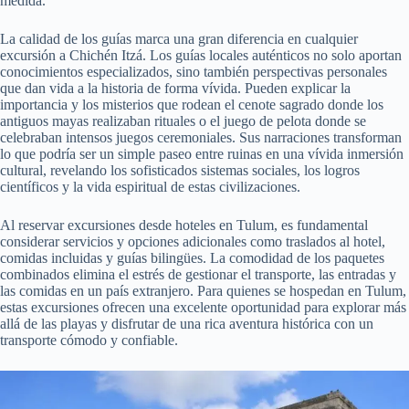
medida.
La calidad de los guías marca una gran diferencia en cualquier
excursión a Chichén Itzá. Los guías locales auténticos no solo aportan
conocimientos especializados, sino también perspectivas personales
que dan vida a la historia de forma vívida. Pueden explicar la
importancia y los misterios que rodean el cenote sagrado donde los
antiguos mayas realizaban rituales o el juego de pelota donde se
celebraban intensos juegos ceremoniales. Sus narraciones transforman
lo que podría ser un simple paseo entre ruinas en una vívida inmersión
cultural, revelando los sofisticados sistemas sociales, los logros
científicos y la vida espiritual de estas civilizaciones.
Al reservar excursiones desde hoteles en Tulum, es fundamental
considerar servicios y opciones adicionales como traslados al hotel,
comidas incluidas y guías bilingües. La comodidad de los paquetes
combinados elimina el estrés de gestionar el transporte, las entradas y
las comidas en un país extranjero. Para quienes se hospedan en Tulum,
estas excursiones ofrecen una excelente oportunidad para explorar más
allá de las playas y disfrutar de una rica aventura histórica con un
transporte cómodo y confiable.