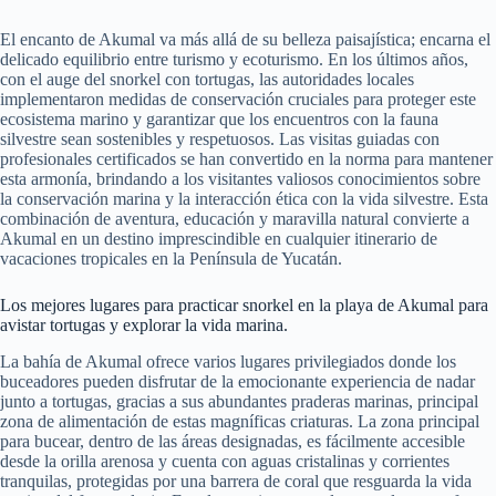
El encanto de Akumal va más allá de su belleza paisajística; encarna el
delicado equilibrio entre turismo y ecoturismo. En los últimos años,
con el auge del snorkel con tortugas, las autoridades locales
implementaron medidas de conservación cruciales para proteger este
ecosistema marino y garantizar que los encuentros con la fauna
silvestre sean sostenibles y respetuosos. Las visitas guiadas con
profesionales certificados se han convertido en la norma para mantener
esta armonía, brindando a los visitantes valiosos conocimientos sobre
la conservación marina y la interacción ética con la vida silvestre. Esta
combinación de aventura, educación y maravilla natural convierte a
Akumal en un destino imprescindible en cualquier itinerario de
vacaciones tropicales en la Península de Yucatán.
Los mejores lugares para practicar snorkel en la playa de Akumal para
avistar tortugas y explorar la vida marina.
La bahía de Akumal ofrece varios lugares privilegiados donde los
buceadores pueden disfrutar de la emocionante experiencia de nadar
junto a tortugas, gracias a sus abundantes praderas marinas, principal
zona de alimentación de estas magníficas criaturas. La zona principal
para bucear, dentro de las áreas designadas, es fácilmente accesible
desde la orilla arenosa y cuenta con aguas cristalinas y corrientes
tranquilas, protegidas por una barrera de coral que resguarda la vida