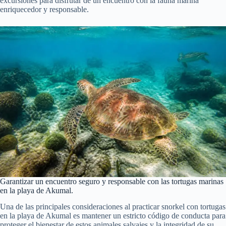
excursiones para disfrutar de un encuentro con la fauna marina
enriquecedor y responsable.
Garantizar un encuentro seguro y responsable con las tortugas marinas
en la playa de Akumal.
Una de las principales consideraciones al practicar snorkel con tortugas
en la playa de Akumal es mantener un estricto código de conducta para
proteger el bienestar de estos animales salvajes y la integridad de su