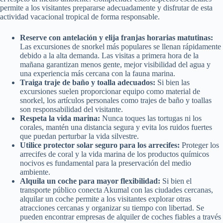
permite a los visitantes prepararse adecuadamente y disfrutar de esta
actividad vacacional tropical de forma responsable.
Reserve con antelación y elija franjas horarias matutinas:
Las excursiones de snorkel más populares se llenan rápidamente
debido a la alta demanda. Las visitas a primera hora de la
mañana garantizan menos gente, mejor visibilidad del agua y
una experiencia más cercana con la fauna marina.
Traiga traje de baño y toalla adecuados:
Si bien las
excursiones suelen proporcionar equipo como material de
snorkel, los artículos personales como trajes de baño y toallas
son responsabilidad del visitante.
Respeta la vida marina:
Nunca toques las tortugas ni los
corales, mantén una distancia segura y evita los ruidos fuertes
que puedan perturbar la vida silvestre.
Utilice protector solar seguro para los arrecifes:
Proteger los
arrecifes de coral y la vida marina de los productos químicos
nocivos es fundamental para la preservación del medio
ambiente.
Alquila un coche para mayor flexibilidad:
Si bien el
transporte público conecta Akumal con las ciudades cercanas,
alquilar un coche permite a los visitantes explorar otras
atracciones cercanas y organizar su tiempo con libertad. Se
pueden encontrar empresas de alquiler de coches fiables a través