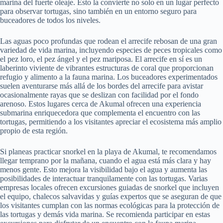
marina del fuerte oleaje. Esto la convierte no solo en un lugar perfecto
para observar tortugas, sino también en un entorno seguro para
buceadores de todos los niveles.
Las aguas poco profundas que rodean el arrecife rebosan de una gran
variedad de vida marina, incluyendo especies de peces tropicales como
el pez loro, el pez ángel y el pez mariposa. El arrecife en sí es un
laberinto viviente de vibrantes estructuras de coral que proporcionan
refugio y alimento a la fauna marina. Los buceadores experimentados
suelen aventurarse más allá de los bordes del arrecife para avistar
ocasionalmente rayas que se deslizan con facilidad por el fondo
arenoso. Estos lugares cerca de Akumal ofrecen una experiencia
submarina enriquecedora que complementa el encuentro con las
tortugas, permitiendo a los visitantes apreciar el ecosistema más amplio
propio de esta región.
Si planeas practicar snorkel en la playa de Akumal, te recomendamos
llegar temprano por la mañana, cuando el agua está más clara y hay
menos gente. Esto mejora la visibilidad bajo el agua y aumenta las
posibilidades de interactuar tranquilamente con las tortugas. Varias
empresas locales ofrecen excursiones guiadas de snorkel que incluyen
el equipo, chalecos salvavidas y guías expertos que se aseguran de que
los visitantes cumplan con las normas ecológicas para la protección de
las tortugas y demás vida marina. Se recomienda participar en estas