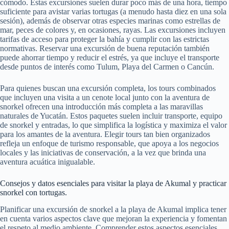
cómodo. Estas excursiones suelen durar poco más de una hora, tiempo
suficiente para avistar varias tortugas (a menudo hasta diez en una sola
sesión), además de observar otras especies marinas como estrellas de
mar, peces de colores y, en ocasiones, rayas. Las excursiones incluyen
tarifas de acceso para proteger la bahía y cumplir con las estrictas
normativas. Reservar una excursión de buena reputación también
puede ahorrar tiempo y reducir el estrés, ya que incluye el transporte
desde puntos de interés como Tulum, Playa del Carmen o Cancún.
Para quienes buscan una excursión completa, los tours combinados
que incluyen una visita a un cenote local junto con la aventura de
snorkel ofrecen una introducción más completa a las maravillas
naturales de Yucatán. Estos paquetes suelen incluir transporte, equipo
de snorkel y entradas, lo que simplifica la logística y maximiza el valor
para los amantes de la aventura. Elegir tours tan bien organizados
refleja un enfoque de turismo responsable, que apoya a los negocios
locales y las iniciativas de conservación, a la vez que brinda una
aventura acuática inigualable.
Consejos y datos esenciales para visitar la playa de Akumal y practicar
snorkel con tortugas.
Planificar una excursión de snorkel a la playa de Akumal implica tener
en cuenta varios aspectos clave que mejoran la experiencia y fomentan
el respeto al medio ambiente. Comprender estos aspectos esenciales