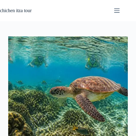
Saltar
al
chichen itza tour
contenido