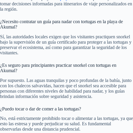
tomar decisiones informadas para itinerarios de viaje personalizados en
la región.
¿Necesito contratar un guía para nadar con tortugas en la playa de
Akumal?
Sí, las autoridades locales exigen que los visitantes practiquen snorkel
bajo la supervisión de un guía certificado para proteger a las tortugas y
preservar el ecosistema, así como para garantizar la seguridad de los
visitantes.
¿Es seguro para principiantes practicar snorkel con tortugas en
Akumal?
Por supuesto. Las aguas tranquilas y poco profundas de la bahía, junto
con los chalecos salvavidas, hacen que el snorkel sea accesible para
personas con diferentes niveles de habilidad para nadar, y los guías
brindan información sobre seguridad y asistencia.
¿Puedo tocar o dar de comer a las tortugas?
No, está estrictamente prohibido tocar o alimentar a las tortugas, ya que
esto las estresa y puede perjudicar su salud. Es fundamental
observarlas desde una distancia prudencial.