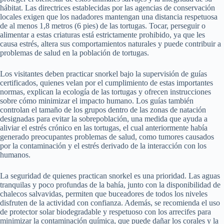
hábitat. Las directrices establecidas por las agencias de conservación
locales exigen que los nadadores mantengan una distancia respetuosa
de al menos 1,8 metros (6 pies) de las tortugas. Tocar, perseguir o
alimentar a estas criaturas está estrictamente prohibido, ya que les
causa estrés, altera sus comportamientos naturales y puede contribuir a
problemas de salud en la población de tortugas.
Los visitantes deben practicar snorkel bajo la supervisión de guías
certificados, quienes velan por el cumplimiento de estas importantes
normas, explican la ecología de las tortugas y ofrecen instrucciones
sobre cómo minimizar el impacto humano. Los guías también
controlan el tamaño de los grupos dentro de las zonas de natación
designadas para evitar la sobrepoblación, una medida que ayuda a
aliviar el estrés crónico en las tortugas, el cual anteriormente había
generado preocupantes problemas de salud, como tumores causados ​​
por la contaminación y el estrés derivado de la interacción con los
humanos.
La seguridad de quienes practican snorkel es una prioridad. Las aguas
tranquilas y poco profundas de la bahía, junto con la disponibilidad de
chalecos salvavidas, permiten que buceadores de todos los niveles
disfruten de la actividad con confianza. Además, se recomienda el uso
de protector solar biodegradable y respetuoso con los arrecifes para
minimizar la contaminación química, que puede dañar los corales y la