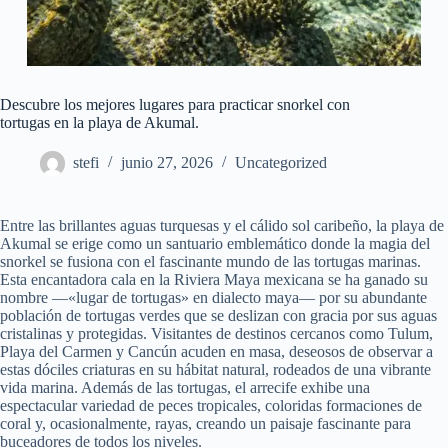
Descubre los mejores lugares para practicar snorkel con
tortugas en la playa de Akumal.
stefi
junio 27, 2026
Uncategorized
Entre las brillantes aguas turquesas y el cálido sol caribeño, la playa de
Akumal se erige como un santuario emblemático donde la magia del
snorkel se fusiona con el fascinante mundo de las tortugas marinas.
Esta encantadora cala en la Riviera Maya mexicana se ha ganado su
nombre —«lugar de tortugas» en dialecto maya— por su abundante
población de tortugas verdes que se deslizan con gracia por sus aguas
cristalinas y protegidas. Visitantes de destinos cercanos como Tulum,
Playa del Carmen y Cancún acuden en masa, deseosos de observar a
estas dóciles criaturas en su hábitat natural, rodeados de una vibrante
vida marina. Además de las tortugas, el arrecife exhibe una
espectacular variedad de peces tropicales, coloridas formaciones de
coral y, ocasionalmente, rayas, creando un paisaje fascinante para
buceadores de todos los niveles.