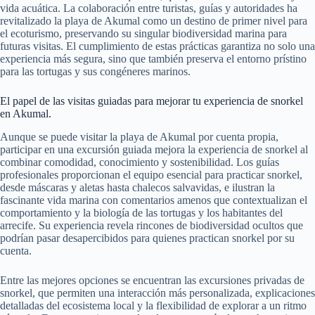
vida acuática. La colaboración entre turistas, guías y autoridades ha
revitalizado la playa de Akumal como un destino de primer nivel para
el ecoturismo, preservando su singular biodiversidad marina para
futuras visitas. El cumplimiento de estas prácticas garantiza no solo una
experiencia más segura, sino que también preserva el entorno prístino
para las tortugas y sus congéneres marinos.
El papel de las visitas guiadas para mejorar tu experiencia de snorkel
en Akumal.
Aunque se puede visitar la playa de Akumal por cuenta propia,
participar en una excursión guiada mejora la experiencia de snorkel al
combinar comodidad, conocimiento y sostenibilidad. Los guías
profesionales proporcionan el equipo esencial para practicar snorkel,
desde máscaras y aletas hasta chalecos salvavidas, e ilustran la
fascinante vida marina con comentarios amenos que contextualizan el
comportamiento y la biología de las tortugas y los habitantes del
arrecife. Su experiencia revela rincones de biodiversidad ocultos que
podrían pasar desapercibidos para quienes practican snorkel por su
cuenta.
Entre las mejores opciones se encuentran las excursiones privadas de
snorkel, que permiten una interacción más personalizada, explicaciones
detalladas del ecosistema local y la flexibilidad de explorar a un ritmo