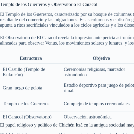
Templo de los Guerreros y Observatorio El Caracol
El Templo de los Guerreros, caracterizado por su bosque de columnas tal
resultante del comercio y las migraciones. Estas columnas y el diseño g
apunta a ritos sacrificiales vinculados a los ciclos agrícolas y a los diose
El Observatorio de El Caracol revela la impresionante pericia astronómic
alineadas para observar Venus, los movimientos solares y lunares, y los ci
Estructura
Objetivo
El Castillo (Templo de
Ceremonias religiosas, marcador
Kukulcán)
astronómico
Estadio deportivo para juego de pelo
Gran juego de pelota
ritual.
Templo de los Guerreros
Complejo de templos ceremoniales
El Caracol (Observatorio)
Observación astronómica
El papel religioso y político de Chichén Itzá en la antigua sociedad ma