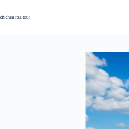
Saltar
al
contenido
chichen itza tour