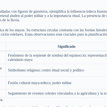
ladas con figuras de guerreros, ejemplifica la influencia tolteca fusion
eneral aluden al poder militar y a la importancia ritual. La presencia 
s de la lluvia.
a de los mayas. Su estructura circular contrasta con las formas lineales
clos estelares. Estas observaciones eran cruciales para la planificación a
Significado
Fenómeno de la serpiente de sombra del equinoccio; representaci
calendario maya
ta
Simbolismo religioso; centro ritual social y político
Fusión cultural maya-tolteca; poder militar
Seguimiento de eventos celestes vinculados a la agricultura y la re
ya.