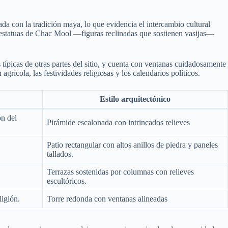
ada con la tradición maya, lo que evidencia el intercambio cultural
de estatuas de Chac Mool —figuras reclinadas que sostienen vasijas—
 típicas de otras partes del sitio, y cuenta con ventanas cuidadosamente
grícola, las festividades religiosas y los calendarios políticos.
Estilo arquitectónico
ón del
Pirámide escalonada con intrincados relieves
Patio rectangular con altos anillos de piedra y paneles
tallados.
Terrazas sostenidas por columnas con relieves
escultóricos.
ligión.
Torre redonda con ventanas alineadas