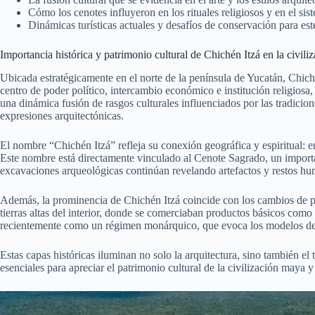
Cómo los cenotes influyeron en los rituales religiosos y en el sis
Dinámicas turísticas actuales y desafíos de conservación para 
Importancia histórica y patrimonio cultural de Chichén Itzá en la civili
Ubicada estratégicamente en el norte de la península de Yucatán, Chic
centro de poder político, intercambio económico e institución religiosa,
una dinámica fusión de rasgos culturales influenciados por las tradicio
expresiones arquitectónicas.
El nombre “Chichén Itzá” refleja su conexión geográfica y espiritual: e
Este nombre está directamente vinculado al Cenote Sagrado, un importan
excavaciones arqueológicas continúan revelando artefactos y restos hum
Además, la prominencia de Chichén Itzá coincide con los cambios de po
tierras altas del interior, donde se comerciaban productos básicos como 
recientemente como un régimen monárquico, que evoca los modelos de li
Estas capas históricas iluminan no solo la arquitectura, sino también el
esenciales para apreciar el patrimonio cultural de la civilización maya 