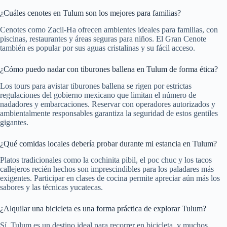
¿Cuáles cenotes en Tulum son los mejores para familias?
Cenotes como Zacil-Ha ofrecen ambientes ideales para familias, con
piscinas, restaurantes y áreas seguras para niños. El Gran Cenote
también es popular por sus aguas cristalinas y su fácil acceso.
¿Cómo puedo nadar con tiburones ballena en Tulum de forma ética?
Los tours para avistar tiburones ballena se rigen por estrictas
regulaciones del gobierno mexicano que limitan el número de
nadadores y embarcaciones. Reservar con operadores autorizados y
ambientalmente responsables garantiza la seguridad de estos gentiles
gigantes.
¿Qué comidas locales debería probar durante mi estancia en Tulum?
Platos tradicionales como la cochinita pibil, el poc chuc y los tacos
callejeros recién hechos son imprescindibles para los paladares más
exigentes. Participar en clases de cocina permite apreciar aún más los
sabores y las técnicas yucatecas.
¿Alquilar una bicicleta es una forma práctica de explorar Tulum?
Sí, Tulum es un destino ideal para recorrer en bicicleta, y muchos