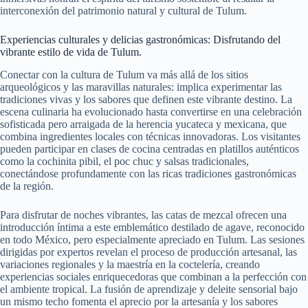
interconexión del patrimonio natural y cultural de Tulum.
Experiencias culturales y delicias gastronómicas: Disfrutando del
vibrante estilo de vida de Tulum.
Conectar con la cultura de Tulum va más allá de los sitios
arqueológicos y las maravillas naturales: implica experimentar las
tradiciones vivas y los sabores que definen este vibrante destino. La
escena culinaria ha evolucionado hasta convertirse en una celebración
sofisticada pero arraigada de la herencia yucateca y mexicana, que
combina ingredientes locales con técnicas innovadoras. Los visitantes
pueden participar en clases de cocina centradas en platillos auténticos
como la cochinita pibil, el poc chuc y salsas tradicionales,
conectándose profundamente con las ricas tradiciones gastronómicas
de la región.
Para disfrutar de noches vibrantes, las catas de mezcal ofrecen una
introducción íntima a este emblemático destilado de agave, reconocido
en todo México, pero especialmente apreciado en Tulum. Las sesiones
dirigidas por expertos revelan el proceso de producción artesanal, las
variaciones regionales y la maestría en la coctelería, creando
experiencias sociales enriquecedoras que combinan a la perfección con
el ambiente tropical. La fusión de aprendizaje y deleite sensorial bajo
un mismo techo fomenta el aprecio por la artesanía y los sabores