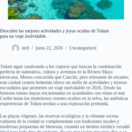
Descubre las mejores actividades y joyas ocultas de Tulum
para un viaje inolvidable.
stefi
junio 22, 2026
Uncategorized
Tulum sigue cautivando a los viajeros que buscan la combinación
perfecta de naturaleza, cultura y aventura en la Riviera Maya
mexicana. Menos concurrida que Cancún, pero rebosante de encanto,
esta ciudad costera bohemia ofrece un sinfín de actividades y tesoros
escondidos que prometen un viaje inolvidable en 2026. Desde las
famosas ruinas mayas encaramadas en acantilados con vistas al mar
Caribe hasta los misteriosos cenotes ocultos en la selva, las auténticas
experiencias de Tulum invitan a una exploración profunda.
Las playas vírgenes, las reservas ecológicas y la vibrante escena
culinaria de la ciudad se complementan con tradiciones locales y
modernas propuestas de bienestar, creando un destino turístico versátil
ideal para todo tipo de visitante. Ya sea que viajen por unos días o se