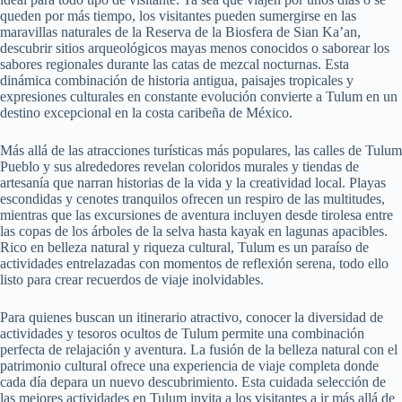
queden por más tiempo, los visitantes pueden sumergirse en las
maravillas naturales de la Reserva de la Biosfera de Sian Ka’an,
descubrir sitios arqueológicos mayas menos conocidos o saborear los
sabores regionales durante las catas de mezcal nocturnas. Esta
dinámica combinación de historia antigua, paisajes tropicales y
expresiones culturales en constante evolución convierte a Tulum en un
destino excepcional en la costa caribeña de México.
Más allá de las atracciones turísticas más populares, las calles de Tulum
Pueblo y sus alrededores revelan coloridos murales y tiendas de
artesanía que narran historias de la vida y la creatividad local. Playas
escondidas y cenotes tranquilos ofrecen un respiro de las multitudes,
mientras que las excursiones de aventura incluyen desde tirolesa entre
las copas de los árboles de la selva hasta kayak en lagunas apacibles.
Rico en belleza natural y riqueza cultural, Tulum es un paraíso de
actividades entrelazadas con momentos de reflexión serena, todo ello
listo para crear recuerdos de viaje inolvidables.
Para quienes buscan un itinerario atractivo, conocer la diversidad de
actividades y tesoros ocultos de Tulum permite una combinación
perfecta de relajación y aventura. La fusión de la belleza natural con el
patrimonio cultural ofrece una experiencia de viaje completa donde
cada día depara un nuevo descubrimiento. Esta cuidada selección de
las mejores actividades en Tulum invita a los visitantes a ir más allá de