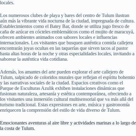
locales.
Los numerosos clubes de playa y bares del centro de Tulum ilustran
aún más la vibrante vida nocturna de la ciudad, impregnada de cultura.
Establecimientos como el Batey Bar, donde se utiliza jugo fresco de
caña de azúcar en cócteles emblemáticos como el mojito de maracuyá,
ofrecen ambientes animados con sabores locales e influencias
internacionales. Los visitantes que busquen auténtica comida callejera
encontrarán joyas ocultas en las taquerías que sirven tacos al pastor
hasta altas horas de la noche y otras especialidades locales, invitando a
saborear la auténtica vida cotidiana.
Además, los amantes del arte pueden explorar el arte callejero de
Tulum, salpicado de coloridos murales que reflejan el espíritu bohemio
y las narrativas sociales de la ciudad. Espacios creativos como el
Parque de Esculturas Azulik exhiben instalaciones dinámicas que
fusionan naturaleza, artesanía y estética contemporánea, ofreciendo a
los visitantes una inmersión cultural multisensorial que va más allá del
turismo tradicional. Estas expresiones en arte, música y gastronomía
enriquecen la comprensión del estilo de vida diverso de Tulum.
Emocionantes aventuras al aire libre y actividades marinas a lo largo de
la costa de Tulum.