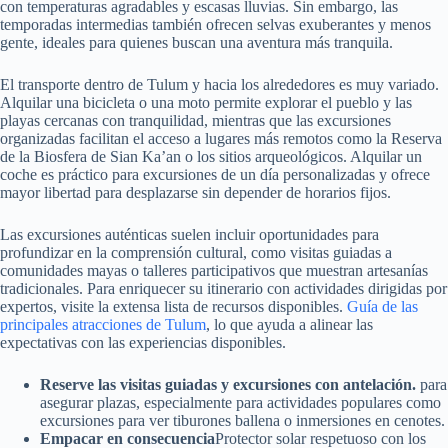
con temperaturas agradables y escasas lluvias. Sin embargo, las
temporadas intermedias también ofrecen selvas exuberantes y menos
gente, ideales para quienes buscan una aventura más tranquila.
El transporte dentro de Tulum y hacia los alrededores es muy variado.
Alquilar una bicicleta o una moto permite explorar el pueblo y las
playas cercanas con tranquilidad, mientras que las excursiones
organizadas facilitan el acceso a lugares más remotos como la Reserva
de la Biosfera de Sian Ka’an o los sitios arqueológicos. Alquilar un
coche es práctico para excursiones de un día personalizadas y ofrece
mayor libertad para desplazarse sin depender de horarios fijos.
Las excursiones auténticas suelen incluir oportunidades para
profundizar en la comprensión cultural, como visitas guiadas a
comunidades mayas o talleres participativos que muestran artesanías
tradicionales. Para enriquecer su itinerario con actividades dirigidas por
expertos, visite la extensa lista de recursos disponibles.
Guía de las
principales atracciones de Tulum
, lo que ayuda a alinear las
expectativas con las experiencias disponibles.
Reserve las visitas guiadas y excursiones con antelación.
para
asegurar plazas, especialmente para actividades populares como
excursiones para ver tiburones ballena o inmersiones en cenotes.
Empacar en consecuencia
Protector solar respetuoso con los