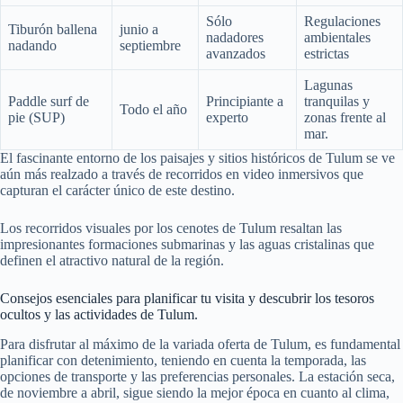
Sólo
Regulaciones
Tiburón ballena
junio a
nadadores
ambientales
nadando
septiembre
avanzados
estrictas
Lagunas
Paddle surf de
Principiante a
tranquilas y
Todo el año
pie (SUP)
experto
zonas frente al
mar.
El fascinante entorno de los paisajes y sitios históricos de Tulum se ve
aún más realzado a través de recorridos en video inmersivos que
capturan el carácter único de este destino.
Los recorridos visuales por los cenotes de Tulum resaltan las
impresionantes formaciones submarinas y las aguas cristalinas que
definen el atractivo natural de la región.
Consejos esenciales para planificar tu visita y descubrir los tesoros
ocultos y las actividades de Tulum.
Para disfrutar al máximo de la variada oferta de Tulum, es fundamental
planificar con detenimiento, teniendo en cuenta la temporada, las
opciones de transporte y las preferencias personales. La estación seca,
de noviembre a abril, sigue siendo la mejor época en cuanto al clima,