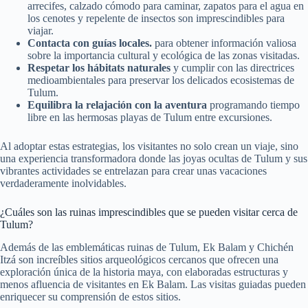
arrecifes, calzado cómodo para caminar, zapatos para el agua en
los cenotes y repelente de insectos son imprescindibles para
viajar.
Contacta con guías locales.
para obtener información valiosa
sobre la importancia cultural y ecológica de las zonas visitadas.
Respetar los hábitats naturales
y cumplir con las directrices
medioambientales para preservar los delicados ecosistemas de
Tulum.
Equilibra la relajación con la aventura
programando tiempo
libre en las hermosas playas de Tulum entre excursiones.
Al adoptar estas estrategias, los visitantes no solo crean un viaje, sino
una experiencia transformadora donde las joyas ocultas de Tulum y sus
vibrantes actividades se entrelazan para crear unas vacaciones
verdaderamente inolvidables.
¿Cuáles son las ruinas imprescindibles que se pueden visitar cerca de
Tulum?
Además de las emblemáticas ruinas de Tulum, Ek Balam y Chichén
Itzá son increíbles sitios arqueológicos cercanos que ofrecen una
exploración única de la historia maya, con elaboradas estructuras y
menos afluencia de visitantes en Ek Balam. Las visitas guiadas pueden
enriquecer su comprensión de estos sitios.