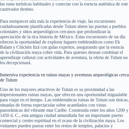
las rutas turísticas habituales y conectar con la esencia auténtica de este
cautivador destino.
Para enriquecer aún más la experiencia de viaje, las excursiones
cuidadosamente planificadas desde Tulum abren las puertas a pueblos
coloniales y sitios arqueológicos cercanos que profundizan la
apreciación de la rica historia de México. Estas excursiones de un día
ofrecen la oportunidad de explorar lugares emblemáticos como Ek
Balam y Chichén Itzá con guías expertos, asegurando que la esencia
de la civilización maya cobre vida. Para quienes desean combinar el
aprendizaje cultural con actividades de aventura, la oferta de Tulum no
los decepcionará.
Inmersiva experiencia en ruinas mayas y aventuras arqueológicas cerca
de Tulum
Uno de los mayores atractivos de Tulum es su proximidad a las
impresionantes ruinas mayas, que ofrecen una oportunidad inigualable
para viajar en el tiempo. Las emblemáticas ruinas de Tulum son únicas,
situadas de forma espectacular sobre acantilados con vistas
panorámicas del vibrante mar Caribe. Construida entre los años 1200 y
1450 d. C., esta antigua ciudad amurallada fue un importante puerto
comercial y centro espiritual en el ocaso de la civilización maya. Los
visitantes pueden pasear entre los restos de templos, palacios y