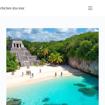
Saltar
al
chichen itza tour
contenido