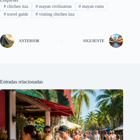
#
chichen itza
#
mayan civilization
#
mayan ruins
#
travel guide
#
visiting chichen itza
ANTERIOR
SIGUIENTE
Entradas relacionadas