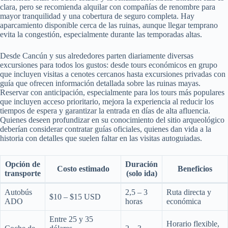
clara, pero se recomienda alquilar con compañías de renombre para
mayor tranquilidad y una cobertura de seguro completa. Hay
aparcamiento disponible cerca de las ruinas, aunque llegar temprano
evita la congestión, especialmente durante las temporadas altas.
Desde Cancún y sus alrededores parten diariamente diversas
excursiones para todos los gustos: desde tours económicos en grupo
que incluyen visitas a cenotes cercanos hasta excursiones privadas con
guía que ofrecen información detallada sobre las ruinas mayas.
Reservar con anticipación, especialmente para los tours más populares
que incluyen acceso prioritario, mejora la experiencia al reducir los
tiempos de espera y garantizar la entrada en días de alta afluencia.
Quienes deseen profundizar en su conocimiento del sitio arqueológico
deberían considerar contratar guías oficiales, quienes dan vida a la
historia con detalles que suelen faltar en las visitas autoguiadas.
Opción de
Duración
Costo estimado
Beneficios
transporte
(solo ida)
Autobús
2,5 – 3
Ruta directa y
$10 – $15 USD
ADO
horas
económica
Entre 25 y 35
Horario flexible,