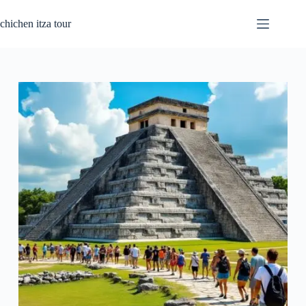
Saltar
al
chichen itza tour
contenido