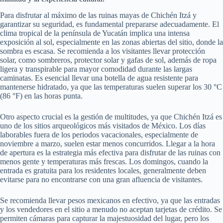
Para disfrutar al máximo de las ruinas mayas de Chichén Itzá y
garantizar su seguridad, es fundamental prepararse adecuadamente. El
clima tropical de la península de Yucatán implica una intensa
exposición al sol, especialmente en las zonas abiertas del sitio, donde la
sombra es escasa. Se recomienda a los visitantes llevar protección
solar, como sombreros, protector solar y gafas de sol, además de ropa
ligera y transpirable para mayor comodidad durante las largas
caminatas. Es esencial llevar una botella de agua resistente para
mantenerse hidratado, ya que las temperaturas suelen superar los 30 °C
(86 °F) en las horas punta.
Otro aspecto crucial es la gestión de multitudes, ya que Chichén Itzá es
uno de los sitios arqueológicos más visitados de México. Los días
laborables fuera de los periodos vacacionales, especialmente de
noviembre a marzo, suelen estar menos concurridos. Llegar a la hora
de apertura es la estrategia más efectiva para disfrutar de las ruinas con
menos gente y temperaturas más frescas. Los domingos, cuando la
entrada es gratuita para los residentes locales, generalmente deben
evitarse para no encontrarse con una gran afluencia de visitantes.
Se recomienda llevar pesos mexicanos en efectivo, ya que las entradas
y los vendedores en el sitio a menudo no aceptan tarjetas de crédito. Se
permiten cámaras para capturar la majestuosidad del lugar, pero los