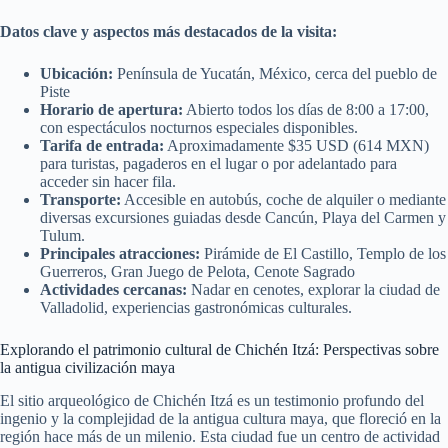
Datos clave y aspectos más destacados de la visita:
Ubicación:
Península de Yucatán, México, cerca del pueblo de
Piste
Horario de apertura:
Abierto todos los días de 8:00 a 17:00,
con espectáculos nocturnos especiales disponibles.
Tarifa de entrada:
Aproximadamente $35 USD (614 MXN)
para turistas, pagaderos en el lugar o por adelantado para
acceder sin hacer fila.
Transporte:
Accesible en autobús, coche de alquiler o mediante
diversas excursiones guiadas desde Cancún, Playa del Carmen y
Tulum.
Principales atracciones:
Pirámide de El Castillo, Templo de los
Guerreros, Gran Juego de Pelota, Cenote Sagrado
Actividades cercanas:
Nadar en cenotes, explorar la ciudad de
Valladolid, experiencias gastronómicas culturales.
Explorando el patrimonio cultural de Chichén Itzá: Perspectivas sobre
la antigua civilización maya
El sitio arqueológico de Chichén Itzá es un testimonio profundo del
ingenio y la complejidad de la antigua cultura maya, que floreció en la
región hace más de un milenio. Esta ciudad fue un centro de actividad