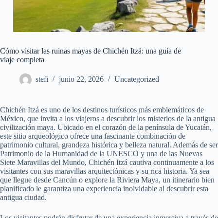
Cómo visitar las ruinas mayas de Chichén Itzá: una guía de
viaje completa
stefi
junio 22, 2026
Uncategorized
Chichén Itzá es uno de los destinos turísticos más emblemáticos de
México, que invita a los viajeros a descubrir los misterios de la antigua
civilización maya. Ubicado en el corazón de la península de Yucatán,
este sitio arqueológico ofrece una fascinante combinación de
patrimonio cultural, grandeza histórica y belleza natural. Además de ser
Patrimonio de la Humanidad de la UNESCO y una de las Nuevas
Siete Maravillas del Mundo, Chichén Itzá cautiva continuamente a los
visitantes con sus maravillas arquitectónicas y su rica historia. Ya sea
que llegue desde Cancún o explore la Riviera Maya, un itinerario bien
planificado le garantiza una experiencia inolvidable al descubrir esta
antigua ciudad.
Los visitantes podrán disfrutar de una experiencia inmersiva a través de