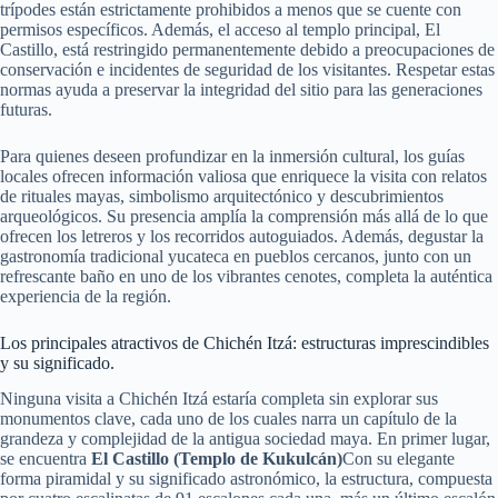
trípodes están estrictamente prohibidos a menos que se cuente con
permisos específicos. Además, el acceso al templo principal, El
Castillo, está restringido permanentemente debido a preocupaciones de
conservación e incidentes de seguridad de los visitantes. Respetar estas
normas ayuda a preservar la integridad del sitio para las generaciones
futuras.
Para quienes deseen profundizar en la inmersión cultural, los guías
locales ofrecen información valiosa que enriquece la visita con relatos
de rituales mayas, simbolismo arquitectónico y descubrimientos
arqueológicos. Su presencia amplía la comprensión más allá de lo que
ofrecen los letreros y los recorridos autoguiados. Además, degustar la
gastronomía tradicional yucateca en pueblos cercanos, junto con un
refrescante baño en uno de los vibrantes cenotes, completa la auténtica
experiencia de la región.
Los principales atractivos de Chichén Itzá: estructuras imprescindibles
y su significado.
Ninguna visita a Chichén Itzá estaría completa sin explorar sus
monumentos clave, cada uno de los cuales narra un capítulo de la
grandeza y complejidad de la antigua sociedad maya. En primer lugar,
se encuentra
El Castillo (Templo de Kukulcán)
Con su elegante
forma piramidal y su significado astronómico, la estructura, compuesta