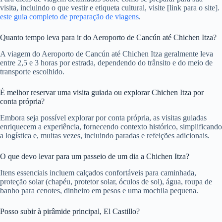
visita, incluindo o que vestir e etiqueta cultural, visite [link para o site].
este guia completo de preparação de viagens
.
Quanto tempo leva para ir do Aeroporto de Cancún até Chichen Itza?
A viagem do Aeroporto de Cancún até Chichen Itza geralmente leva
entre 2,5 e 3 horas por estrada, dependendo do trânsito e do meio de
transporte escolhido.
É melhor reservar uma visita guiada ou explorar Chichen Itza por
conta própria?
Embora seja possível explorar por conta própria, as visitas guiadas
enriquecem a experiência, fornecendo contexto histórico, simplificando
a logística e, muitas vezes, incluindo paradas e refeições adicionais.
O que devo levar para um passeio de um dia a Chichen Itza?
Itens essenciais incluem calçados confortáveis ​​para caminhada,
proteção solar (chapéu, protetor solar, óculos de sol), água, roupa de
banho para cenotes, dinheiro em pesos e uma mochila pequena.
Posso subir à pirâmide principal, El Castillo?