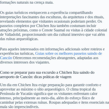
formações naturais na crença maia.
Os guias turísticos enriquecem a experiência compartilhando
interpretações fascinantes das esculturas, da arquitetura e dos rituais,
revelando elementos que visitantes ocasionais poderiam perder. Os
passeios completos por Chichen Itza também costumam incluir
atrações próximas, como o Cenote Saamal ou visitas à cidade colonial
de Valladolid, proporcionando um dia cultural imersivo que vai além
das ruínas arqueológicas.
Para aqueles interessados ​​em informações adicionais sobre roteiros e
experiências turísticas,
Guias sobre os melhores passeios saindo de
Cancún
Oferecemos recomendações abrangentes, adaptadas aos
diversos interesses dos viajantes.
Como se preparar para sua excursão a Chichen Itza saindo do
aeroporto de Cancún: dicas práticas de viagem
Um dia em Chichen Itza exige preparação para garantir conforto e
aproveitar ao máximo o sítio arqueológico. O clima tropical da
Península de Yucatán significa que os visitantes enfrentam calor
intenso, principalmente ao meio-dia, além do esforço físico de
caminhar pelas extensas ruínas. Roupas adequadas e itens essenciais na
mala são imprescindíveis.