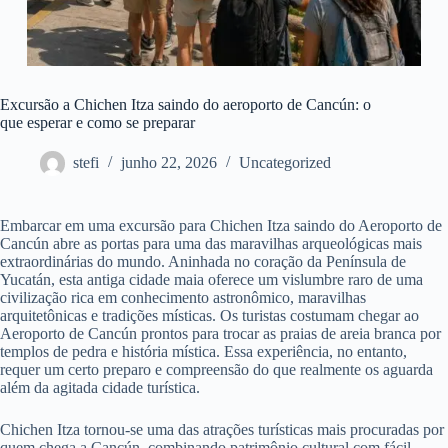
Excursão a Chichen Itza saindo do aeroporto de Cancún: o
que esperar e como se preparar
stefi
junho 22, 2026
Uncategorized
Embarcar em uma excursão para Chichen Itza saindo do Aeroporto de
Cancún abre as portas para uma das maravilhas arqueológicas mais
extraordinárias do mundo. Aninhada no coração da Península de
Yucatán, esta antiga cidade maia oferece um vislumbre raro de uma
civilização rica em conhecimento astronômico, maravilhas
arquitetônicas e tradições místicas. Os turistas costumam chegar ao
Aeroporto de Cancún prontos para trocar as praias de areia branca por
templos de pedra e história mística. Essa experiência, no entanto,
requer um certo preparo e compreensão do que realmente os aguarda
além da agitada cidade turística.
Chichen Itza tornou-se uma das atrações turísticas mais procuradas por
quem chega a Cancún, combinando patrimônio cultural com fácil