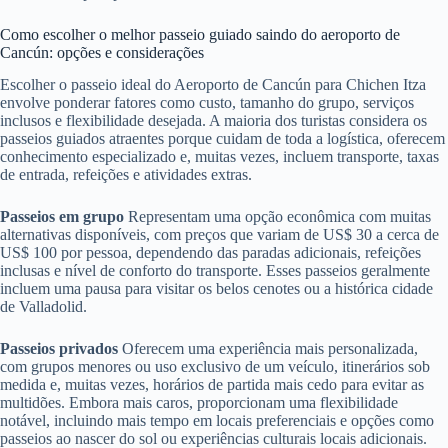
Como escolher o melhor passeio guiado saindo do aeroporto de
Cancún: opções e considerações
Escolher o passeio ideal do Aeroporto de Cancún para Chichen Itza
envolve ponderar fatores como custo, tamanho do grupo, serviços
inclusos e flexibilidade desejada. A maioria dos turistas considera os
passeios guiados atraentes porque cuidam de toda a logística, oferecem
conhecimento especializado e, muitas vezes, incluem transporte, taxas
de entrada, refeições e atividades extras.
Passeios em grupo
Representam uma opção econômica com muitas
alternativas disponíveis, com preços que variam de US$ 30 a cerca de
US$ 100 por pessoa, dependendo das paradas adicionais, refeições
inclusas e nível de conforto do transporte. Esses passeios geralmente
incluem uma pausa para visitar os belos cenotes ou a histórica cidade
de Valladolid.
Passeios privados
Oferecem uma experiência mais personalizada,
com grupos menores ou uso exclusivo de um veículo, itinerários sob
medida e, muitas vezes, horários de partida mais cedo para evitar as
multidões. Embora mais caros, proporcionam uma flexibilidade
notável, incluindo mais tempo em locais preferenciais e opções como
passeios ao nascer do sol ou experiências culturais locais adicionais.