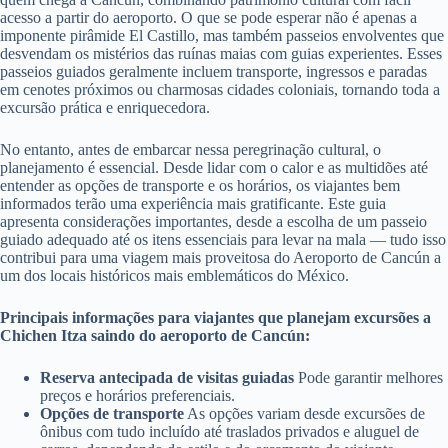
acesso a partir do aeroporto. O que se pode esperar não é apenas a
imponente pirâmide El Castillo, mas também passeios envolventes que
desvendam os mistérios das ruínas maias com guias experientes. Esses
passeios guiados geralmente incluem transporte, ingressos e paradas
em cenotes próximos ou charmosas cidades coloniais, tornando toda a
excursão prática e enriquecedora.
No entanto, antes de embarcar nessa peregrinação cultural, o
planejamento é essencial. Desde lidar com o calor e as multidões até
entender as opções de transporte e os horários, os viajantes bem
informados terão uma experiência mais gratificante. Este guia
apresenta considerações importantes, desde a escolha de um passeio
guiado adequado até os itens essenciais para levar na mala — tudo isso
contribui para uma viagem mais proveitosa do Aeroporto de Cancún a
um dos locais históricos mais emblemáticos do México.
Principais informações para viajantes que planejam excursões a
Chichen Itza saindo do aeroporto de Cancún:
Reserva antecipada de visitas guiadas
Pode garantir melhores
preços e horários preferenciais.
Opções de transporte
As opções variam desde excursões de
ônibus com tudo incluído até traslados privados e aluguel de