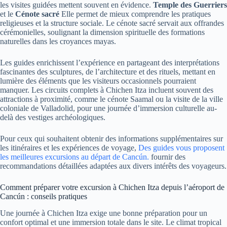
les visites guidées mettent souvent en évidence.
Temple des Guerriers
et le
Cénote sacré
Elle permet de mieux comprendre les pratiques
religieuses et la structure sociale. Le cénote sacré servait aux offrandes
cérémonielles, soulignant la dimension spirituelle des formations
naturelles dans les croyances mayas.
Les guides enrichissent l’expérience en partageant des interprétations
fascinantes des sculptures, de l’architecture et des rituels, mettant en
lumière des éléments que les visiteurs occasionnels pourraient
manquer. Les circuits complets à Chichen Itza incluent souvent des
attractions à proximité, comme le cénote Saamal ou la visite de la ville
coloniale de Valladolid, pour une journée d’immersion culturelle au-
delà des vestiges archéologiques.
Pour ceux qui souhaitent obtenir des informations supplémentaires sur
les itinéraires et les expériences de voyage,
Des guides vous proposent
les meilleures excursions au départ de Cancún.
fournir des
recommandations détaillées adaptées aux divers intérêts des voyageurs.
Comment préparer votre excursion à Chichen Itza depuis l’aéroport de
Cancún : conseils pratiques
Une journée à Chichen Itza exige une bonne préparation pour un
confort optimal et une immersion totale dans le site. Le climat tropical