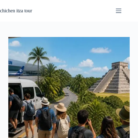
Passer
au
chichen itza tour
contenu