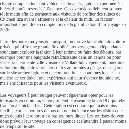
charge complète incluant véhicules climatisés, guides expérimentés et
billets d’entrée réservés à l’avance. Ces excursions débutent souvent
tôt le matin afin de permettre aux visiteurs de profiter des ruines de
Chichen Itza avant l’affluence et la chaleur de midi, un facteur
important à prendre en compte lors de la planification d’un voyage en
2026.
Parmi les autres moyens de transport, on trouve la location de voiture
privée, qui offre une grande flexibilité aux voyageurs indépendants
souhaitant explorer la région à leur rythme ou faire des détours, par
exemple pour une baignade rafraîchissante dans un cénote ou pour
visiter la charmante ville voisine de Valladolid. Cependant, louer une
voiture implique de s’orienter sur les autoroutes à péage, de se garer
sur le site archéologique et de comprendre les coutumes locales en
matière de conduite ; une expérience qui peut s’avérer intimidante,
mais enrichissante pour les visiteurs aventureux.
Les voyageurs à petit budget peuvent également opter pour les
transports en commun, en empruntant le réseau de bus ADO qui relie
Cancún à Chichen Itza. Cette option est économique mais moins
flexible, car les horaires de bus ont une incidence sur les visites et le
trajet depuis l’aéroport n’est pas toujours direct. Les touristes doivent
donc prévoir leur voyage en conséquence et s’attendre à passer moins
de temps sur le site.