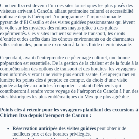
Chichen Itza est devenu l’un des sites touristiques les plus prisés des
visiteurs arrivant à Cancún, alliant patrimoine culturel et accessibilité
optimale depuis l’aéroport. Au programme : l’impressionnante
pyramide d’El Castillo et des visites guidées passionnantes qui lèvent
le voile sur les mystères des ruines mayas grâce à des guides
expérimentés. Ces visites incluent souvent le transport, les droits
d’entrée et des arrêts dans les cénotes environnants ou de charmantes
villes coloniales, pour une excursion à la fois fluide et enrichissante.
Cependant, avant d’entreprendre ce pèlerinage culturel, une bonne
préparation est essentielle. De la gestion de la chaleur et de la foule à la
compréhension des options de transport et des horaires, les voyageurs
bien informés vivront une visite plus enrichissante. Cet aperçu met en
lumière les points clés à prendre en compte, du choix d’une visite
guidée adaptée aux articles à emporter – autant d’éléments qui
contribueront à rendre votre voyage de l’aéroport de Cancún à l’un des
sites historiques les plus emblématiques du Mexique plus agréable.
Points clés à retenir pour les voyageurs planifiant des excursions à
Chichen Itza depuis l’aéroport de Cancun :
Réservation anticipée des visites guidées
peut obtenir de
meilleurs prix et des horaires privilégiés.