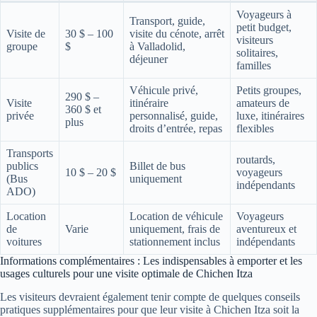
Voyageurs à
Transport, guide,
petit budget,
Visite de
30 $ – 100
visite du cénote, arrêt
visiteurs
groupe
$
à Valladolid,
solitaires,
déjeuner
familles
Véhicule privé,
Petits groupes,
290 $ –
Visite
itinéraire
amateurs de
360 $ et
privée
personnalisé, guide,
luxe, itinéraires
plus
droits d’entrée, repas
flexibles
Transports
routards,
publics
Billet de bus
10 $ – 20 $
voyageurs
(Bus
uniquement
indépendants
ADO)
Location
Location de véhicule
Voyageurs
de
Varie
uniquement, frais de
aventureux et
voitures
stationnement inclus
indépendants
Informations complémentaires : Les indispensables à emporter et les
usages culturels pour une visite optimale de Chichen Itza
Les visiteurs devraient également tenir compte de quelques conseils
pratiques supplémentaires pour que leur visite à Chichen Itza soit la