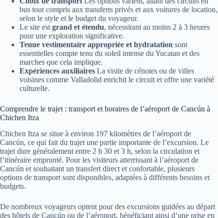
Choix de transport
Les options varient, allant des circuits en
bus tout compris aux transferts privés et aux voitures de location,
selon le style et le budget du voyageur.
Le site est
grand et étendu
, nécessitant au moins 2 à 3 heures
pour une exploration significative.
Tenue vestimentaire appropriée et hydratation
sont
essentielles compte tenu du soleil intense du Yucatan et des
marches que cela implique.
Expériences auxiliaires
La visite de cénotes ou de villes
voisines comme Valladolid enrichit le circuit et offre une variété
culturelle.
Comprendre le trajet : transport et horaires de l’aéroport de Cancún à
Chichen Itza
Chichen Itza se situe à environ 197 kilomètres de l’aéroport de
Cancún, ce qui fait du trajet une partie importante de l’excursion. Le
trajet dure généralement entre 2 h 30 et 3 h, selon la circulation et
l’itinéraire emprunté. Pour les visiteurs atterrissant à l’aéroport de
Cancún et souhaitant un transfert direct et confortable, plusieurs
options de transport sont disponibles, adaptées à différents besoins et
budgets.
De nombreux voyageurs optent pour des excursions guidées au départ
des hôtels de Cancún ou de l’aéroport, bénéficiant ainsi d’une prise en