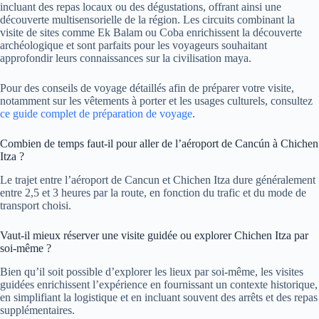
incluant des repas locaux ou des dégustations, offrant ainsi une
découverte multisensorielle de la région. Les circuits combinant la
visite de sites comme Ek Balam ou Coba enrichissent la découverte
archéologique et sont parfaits pour les voyageurs souhaitant
approfondir leurs connaissances sur la civilisation maya.
Pour des conseils de voyage détaillés afin de préparer votre visite,
notamment sur les vêtements à porter et les usages culturels, consultez
ce guide complet de préparation de voyage
.
Combien de temps faut-il pour aller de l’aéroport de Cancún à Chichen
Itza ?
Le trajet entre l’aéroport de Cancun et Chichen Itza dure généralement
entre 2,5 et 3 heures par la route, en fonction du trafic et du mode de
transport choisi.
Vaut-il mieux réserver une visite guidée ou explorer Chichen Itza par
soi-même ?
Bien qu’il soit possible d’explorer les lieux par soi-même, les visites
guidées enrichissent l’expérience en fournissant un contexte historique,
en simplifiant la logistique et en incluant souvent des arrêts et des repas
supplémentaires.