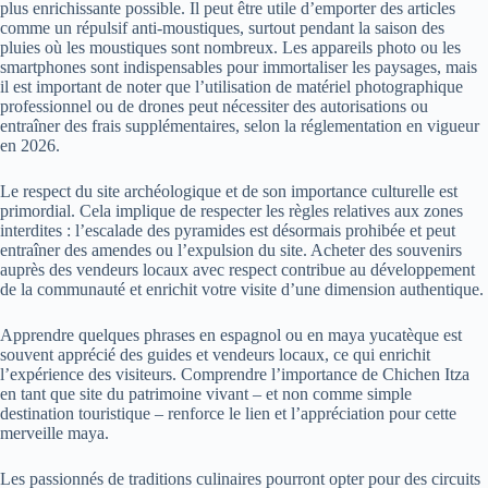
plus enrichissante possible. Il peut être utile d’emporter des articles
comme un répulsif anti-moustiques, surtout pendant la saison des
pluies où les moustiques sont nombreux. Les appareils photo ou les
smartphones sont indispensables pour immortaliser les paysages, mais
il est important de noter que l’utilisation de matériel photographique
professionnel ou de drones peut nécessiter des autorisations ou
entraîner des frais supplémentaires, selon la réglementation en vigueur
en 2026.
Le respect du site archéologique et de son importance culturelle est
primordial. Cela implique de respecter les règles relatives aux zones
interdites : l’escalade des pyramides est désormais prohibée et peut
entraîner des amendes ou l’expulsion du site. Acheter des souvenirs
auprès des vendeurs locaux avec respect contribue au développement
de la communauté et enrichit votre visite d’une dimension authentique.
Apprendre quelques phrases en espagnol ou en maya yucatèque est
souvent apprécié des guides et vendeurs locaux, ce qui enrichit
l’expérience des visiteurs. Comprendre l’importance de Chichen Itza
en tant que site du patrimoine vivant – et non comme simple
destination touristique – renforce le lien et l’appréciation pour cette
merveille maya.
Les passionnés de traditions culinaires pourront opter pour des circuits