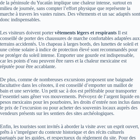
de la péninsule du Yucatán implique une chaleur intense, surtout en
milieu de journée, sans compter l’effort physique que représente la
marche à travers les vastes ruines. Des vêtements et un sac adaptés sont
donc indispensables.
Les visiteurs doivent porter
vêtements légers et respirants
Il est
conseillé de porter des chaussures de marche confortables adaptées aux
terrains accidentés. Un chapeau à larges bords, des lunettes de soleil et
une crème solaire à indice de protection élevé sont recommandés pour
se protéger du soleil intense. Emporter une gourde est indispensable,
car les points d’eau peuvent être rares et la chaleur mexicaine est
réputée pour être accablante.
De plus, comme de nombreuses excursions proposent une baignade
facultative dans les cénotes, il est conseillé d’emporter un maillot de
bain et une serviette. Un petit sac à dos est préférable pour transporter
l’essentiel sans gêner vos mouvements. Prévoyez de l’argent liquide en
pesos mexicains pour les pourboires, les droits d’entrée non inclus dans
le prix de l’excursion ou pour acheter des souvenirs locaux auprès des
vendeurs présents sur les sentiers des sites archéologiques.
Enfin, les touristes sont invités à aborder la visite avec un esprit ouvert,
prêts à s’imprégner du contexte historique et des récits culturels
partagés par les guides, et respectueux du règlement du site. Pour des