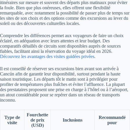
itinéraires sur mesure et souvent des départs plus matinaux pour éviter
la foule. Bien que plus onéreuses, elles offrent une flexibilité
remarquable, avec notamment la possibilité de passer plus de temps sur
les sites de son choix et des options comme des excursions au lever du
soleil ou des découvertes culturelles locales.
Comprendre les différences permet aux voyageurs de faire un choix
éclairé, en adéquation avec leurs attentes et leur budget. Des
comparatifs détaillés de circuits sont disponibles auprès de sources
fiables, facilitant ainsi la réservation du voyage idéal en 2026.
Découvrez les avantages des visites guidées privées
.
Il est conseillé de réserver ses excursions bien avant son arrivée à
Cancún afin de garantir leur disponibilité, surtout pendant la haute
saison touristique. Les départs tôt le matin sont à privilégier pour
profiter de températures plus fraîches et éviter l’affluence. La plupart
des prestataires proposent une prise en charge à l’hôtel ou à l’aéroport,
un atout considérable pour se repérer dans un réseau de transports
inconnu.
Fourchette
Type de
Recommandé
de prix
Inclusions
visite
pour
(USD)