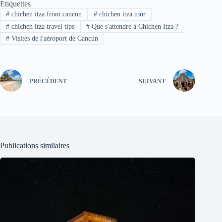
Étiquettes
#
chichen itza from cancun
#
chichen itza tour
#
chichen itza travel tips
#
Que s'attendre à Chichen Itza ?
#
Visites de l'aéroport de Cancún
PRÉCÉDENT
SUIVANT
Publications similaires