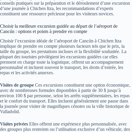
conseils pratiques sur la préparation et le déroulement d’une excursion
d’une journée à Chichen Itza, les recommandations d’experts
constituent une ressource précieuse pour les visiteurs novices.
Choisir la meilleure excursion guidée au départ de l’aéroport de
Cancún : options et points à prendre en compte
Choisir l’excursion idéale de l’aéroport de Cancún à Chichen Itza
implique de prendre en compte plusieurs facteurs tels que le prix, la
taille du groupe, les prestations incluses et la flexibilité souhaitée. La
plupart des touristes privilégient les excursions guidées car elles
prennent en charge toute la logistique, offrent un accompagnement
personnalisé et incluent souvent le transport, les droits d’entrée, les
repas et les activités annexes.
Visites de groupe
Ces excursions constituent une option économique,
avec de nombreuses formules disponibles à partir de 30 $ jusqu’à
environ 100 $ par personne, selon les arrêts supplémentaires, les repas
et le confort du transport. Elles incluent généralement une pause dans
la journée pour visiter de magnifiques cénotes ou la ville historique de
Valladolid.
Visites privées
Elles offrent une expérience plus personnalisée, avec
des groupes plus restreints ou l’utilisation exclusive d’un véhicule, des