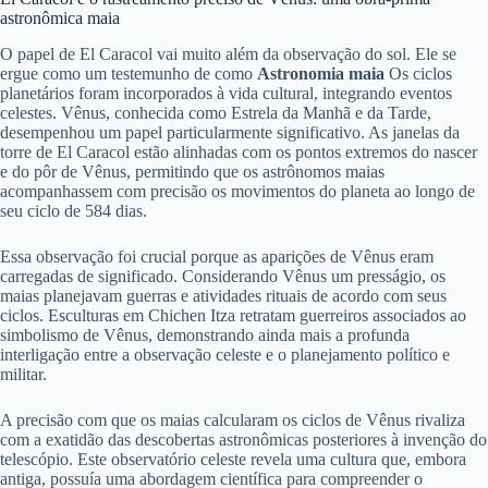
astronômica maia
O papel de El Caracol vai muito além da observação do sol. Ele se
ergue como um testemunho de como
Astronomia maia
Os ciclos
planetários foram incorporados à vida cultural, integrando eventos
celestes. Vênus, conhecida como Estrela da Manhã e da Tarde,
desempenhou um papel particularmente significativo. As janelas da
torre de El Caracol estão alinhadas com os pontos extremos do nascer
e do pôr de Vênus, permitindo que os astrônomos maias
acompanhassem com precisão os movimentos do planeta ao longo de
seu ciclo de 584 dias.
Essa observação foi crucial porque as aparições de Vênus eram
carregadas de significado. Considerando Vênus um presságio, os
maias planejavam guerras e atividades rituais de acordo com seus
ciclos. Esculturas em Chichen Itza retratam guerreiros associados ao
simbolismo de Vênus, demonstrando ainda mais a profunda
interligação entre a observação celeste e o planejamento político e
militar.
A precisão com que os maias calcularam os ciclos de Vênus rivaliza
com a exatidão das descobertas astronômicas posteriores à invenção do
telescópio. Este observatório celeste revela uma cultura que, embora
antiga, possuía uma abordagem científica para compreender o