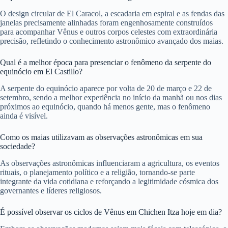
O design circular de El Caracol, a escadaria em espiral e as fendas das
janelas precisamente alinhadas foram engenhosamente construídos
para acompanhar Vênus e outros corpos celestes com extraordinária
precisão, refletindo o conhecimento astronômico avançado dos maias.
Qual é a melhor época para presenciar o fenômeno da serpente do
equinócio em El Castillo?
A serpente do equinócio aparece por volta de 20 de março e 22 de
setembro, sendo a melhor experiência no início da manhã ou nos dias
próximos ao equinócio, quando há menos gente, mas o fenômeno
ainda é visível.
Como os maias utilizavam as observações astronômicas em sua
sociedade?
As observações astronômicas influenciaram a agricultura, os eventos
rituais, o planejamento político e a religião, tornando-se parte
integrante da vida cotidiana e reforçando a legitimidade cósmica dos
governantes e líderes religiosos.
É possível observar os ciclos de Vênus em Chichen Itza hoje em dia?