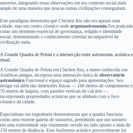
universo, integrando essas observações em seu contexto social mais
amplo de uma maneira que poucas outras civilizações conseguiram.
Este paradigma demonstra que Chichen Itza não era apenas uma
cidade, mas um centro cósmico onde
arqueoastronomia
Era praticada
como um elemento essencial de governança, religião e identidade
social, demonstrando o conhecimento celestial incomparável da
civilização maia.
A Grande Quadra de Pelota e a intersecção entre astronomia, acústica e
ritual.
A Grande Quadra de Pelota em Chichen Itza, a maior conhecida nas
Américas antigas, incorpora uma interseção única de
observatório
astronômico
Funcional e espaço sagrado para apresentações. Seu
design vai além das dimensões físicas — 168 metros de comprimento e
70 metros de largura, com paredes verticais de calcário —
incorporando propriedades acústicas que se alinham com o foco
cósmico da cidade.
Especialistas em engenharia demonstraram que a quadra funciona
como uma enorme galeria de sussurros, permitindo que um sussurro
em uma extremidade seja claramente ouvido no lado oposto a mais de
150 metros de distância. Esse fenômeno acústico provavelmente foi