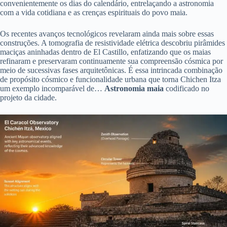
convenientemente os dias do calendário, entrelaçando a astronomia
com a vida cotidiana e as crenças espirituais do povo maia.
Os recentes avanços tecnológicos revelaram ainda mais sobre essas
construções. A tomografia de resistividade elétrica descobriu pirâmides
maciças aninhadas dentro de El Castillo, enfatizando que os maias
refinaram e preservaram continuamente sua compreensão cósmica por
meio de sucessivas fases arquitetônicas. É essa intrincada combinação
de propósito cósmico e funcionalidade urbana que torna Chichen Itza
um exemplo incomparável de…
Astronomia maia
codificado no
projeto da cidade.