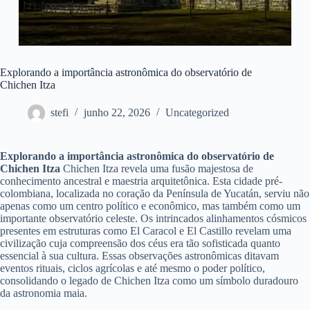
Explorando a importância astronômica do observatório de
Chichen Itza
stefi
junho 22, 2026
Uncategorized
Explorando a importância astronômica do observatório de
Chichen Itza
Chichen Itza revela uma fusão majestosa de
conhecimento ancestral e maestria arquitetônica. Esta cidade pré-
colombiana, localizada no coração da Península de Yucatán, serviu não
apenas como um centro político e econômico, mas também como um
importante observatório celeste. Os intrincados alinhamentos cósmicos
presentes em estruturas como El Caracol e El Castillo revelam uma
civilização cuja compreensão dos céus era tão sofisticada quanto
essencial à sua cultura. Essas observações astronômicas ditavam
eventos rituais, ciclos agrícolas e até mesmo o poder político,
consolidando o legado de Chichen Itza como um símbolo duradouro
da astronomia maia.