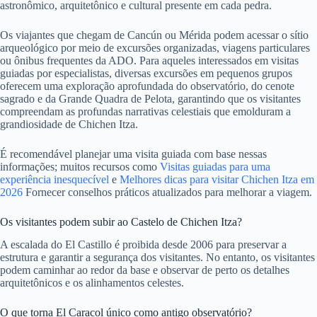
astronômico, arquitetônico e cultural presente em cada pedra.
Os viajantes que chegam de Cancún ou Mérida podem acessar o sítio
arqueológico por meio de excursões organizadas, viagens particulares
ou ônibus frequentes da ADO. Para aqueles interessados ​​em visitas
guiadas por especialistas, diversas excursões em pequenos grupos
oferecem uma exploração aprofundada do observatório, do cenote
sagrado e da Grande Quadra de Pelota, garantindo que os visitantes
compreendam as profundas narrativas celestiais que emolduram a
grandiosidade de Chichen Itza.
É recomendável planejar uma visita guiada com base nessas
informações; muitos recursos como
Visitas guiadas para uma
experiência inesquecível
e
Melhores dicas para visitar Chichen Itza em
2026
Fornecer conselhos práticos atualizados para melhorar a viagem.
Os visitantes podem subir ao Castelo de Chichen Itza?
A escalada do El Castillo é proibida desde 2006 para preservar a
estrutura e garantir a segurança dos visitantes. No entanto, os visitantes
podem caminhar ao redor da base e observar de perto os detalhes
arquitetônicos e os alinhamentos celestes.
O que torna El Caracol único como antigo observatório?