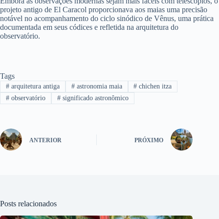
Embora as observações modernas sejam mais fáceis com telescópios, o
projeto antigo de El Caracol proporcionava aos maias uma precisão
notável no acompanhamento do ciclo sinódico de Vênus, uma prática
documentada em seus códices e refletida na arquitetura do
observatório.
Tags
#
arquitetura antiga
#
astronomia maia
#
chichen itza
#
observatório
#
significado astronômico
ANTERIOR
PRÓXIMO
Posts relacionados