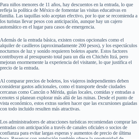
Para niños menores de 11 años, hay descuentos en la entrada, lo que
refleja la política de México de fomentar las visitas educativas en
familia. Las taquillas solo aceptan efectivo, por lo que se recomienda a
los turistas llevar pesos con anticipación, aunque hay un cajero
automático en el lugar para casos de emergencia.
Además de la entrada básica, existen costos opcionales como el
alquiler de casilleros (aproximadamente 200 pesos), y los espectáculos
nocturnos de luz y sonido requieren boletos aparte. Estos factores
contribuyen al presupuesto total para un día en Chichén Itzá, pero
mejoran enormemente la experiencia del visitante, lo que justifica el
precio de la entrada.
Al comparar precios de boletos, los viajeros independientes deben
considerar gastos adicionales, como el transporte desde ciudades
cercanas como Cancún o Mérida, guías locales, comidas y entradas a
cenotes si planean explorar más allá de las ruinas. Desde el punto de
vista económico, estos extras suelen hacer que las excursiones guiadas
con todo incluido resulten más atractivas.
Los administradores de atracciones turísticas recomiendan comprar las
entradas con anticipación a través de canales oficiales o socios de
confianza para evitar largas esperas y aumentos de precio de última
hora. Reservar con antelación también ofrece la oportunidad de