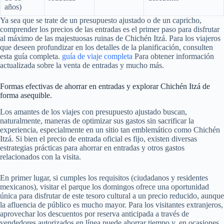
años)
Ya sea que se trate de un presupuesto ajustado o de un capricho,
comprender los precios de las entradas es el primer paso para disfrutar
al máximo de las majestuosas ruinas de Chichén Itzá. Para los viajeros
que deseen profundizar en los detalles de la planificación, consulten
esta guía completa.
guía de viaje completa
Para obtener información
actualizada sobre la venta de entradas y mucho más.
Formas efectivas de ahorrar en entradas y explorar Chichén Itzá de
forma asequible.
Los amantes de los viajes con presupuesto ajustado buscan,
naturalmente, maneras de optimizar sus gastos sin sacrificar la
experiencia, especialmente en un sitio tan emblemático como Chichén
Itzá. Si bien el precio de entrada oficial es fijo, existen diversas
estrategias prácticas para ahorrar en entradas y otros gastos
relacionados con la visita.
En primer lugar, si cumples los requisitos (ciudadanos y residentes
mexicanos), visitar el parque los domingos ofrece una oportunidad
única para disfrutar de este tesoro cultural a un precio reducido, aunque
la afluencia de público es mucho mayor. Para los visitantes extranjeros,
aprovechar los descuentos por reserva anticipada a través de
vendedores autorizados en línea puede ahorrar tiempo y, en ocasiones,