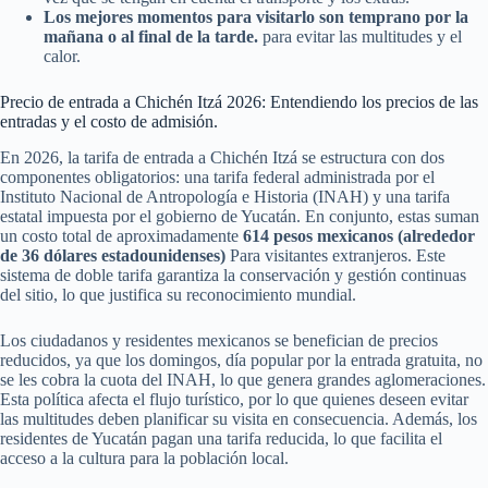
Los mejores momentos para visitarlo son temprano por la
mañana o al final de la tarde.
para evitar las multitudes y el
calor.
Precio de entrada a Chichén Itzá 2026: Entendiendo los precios de las
entradas y el costo de admisión.
En 2026, la tarifa de entrada a Chichén Itzá se estructura con dos
componentes obligatorios: una tarifa federal administrada por el
Instituto Nacional de Antropología e Historia (INAH) y una tarifa
estatal impuesta por el gobierno de Yucatán. En conjunto, estas suman
un costo total de aproximadamente
614 pesos mexicanos (alrededor
de 36 dólares estadounidenses)
Para visitantes extranjeros. Este
sistema de doble tarifa garantiza la conservación y gestión continuas
del sitio, lo que justifica su reconocimiento mundial.
Los ciudadanos y residentes mexicanos se benefician de precios
reducidos, ya que los domingos, día popular por la entrada gratuita, no
se les cobra la cuota del INAH, lo que genera grandes aglomeraciones.
Esta política afecta el flujo turístico, por lo que quienes deseen evitar
las multitudes deben planificar su visita en consecuencia. Además, los
residentes de Yucatán pagan una tarifa reducida, lo que facilita el
acceso a la cultura para la población local.