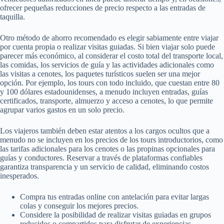
ofrecer pequeñas reducciones de precio respecto a las entradas de
taquilla.
Otro método de ahorro recomendado es elegir sabiamente entre viajar
por cuenta propia o realizar visitas guiadas. Si bien viajar solo puede
parecer más económico, al considerar el costo total del transporte local,
las comidas, los servicios de guía y las actividades adicionales como
las visitas a cenotes, los paquetes turísticos suelen ser una mejor
opción. Por ejemplo, los tours con todo incluido, que cuestan entre 80
y 100 dólares estadounidenses, a menudo incluyen entradas, guías
certificados, transporte, almuerzo y acceso a cenotes, lo que permite
agrupar varios gastos en un solo precio.
Los viajeros también deben estar atentos a los cargos ocultos que a
menudo no se incluyen en los precios de los tours introductorios, como
las tarifas adicionales para los cenotes o las propinas opcionales para
guías y conductores. Reservar a través de plataformas confiables
garantiza transparencia y un servicio de calidad, eliminando costos
inesperados.
Compra tus entradas online con antelación para evitar largas
colas y conseguir los mejores precios.
Considere la posibilidad de realizar visitas guiadas en grupos
reducidos o compartidos para disfrutar de experiencias