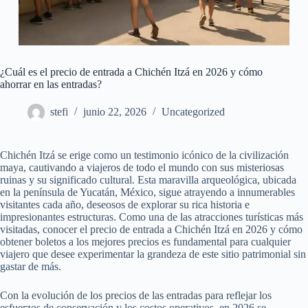
¿Cuál es el precio de entrada a Chichén Itzá en 2026 y cómo
ahorrar en las entradas?
stefi
junio 22, 2026
Uncategorized
Chichén Itzá se erige como un testimonio icónico de la civilización
maya, cautivando a viajeros de todo el mundo con sus misteriosas
ruinas y su significado cultural. Esta maravilla arqueológica, ubicada
en la península de Yucatán, México, sigue atrayendo a innumerables
visitantes cada año, deseosos de explorar su rica historia e
impresionantes estructuras. Como una de las atracciones turísticas más
visitadas, conocer el precio de entrada a Chichén Itzá en 2026 y cómo
obtener boletos a los mejores precios es fundamental para cualquier
viajero que desee experimentar la grandeza de este sitio patrimonial sin
gastar de más.
Con la evolución de los precios de las entradas para reflejar los
esfuerzos de conservación y los costos operativos, en 2026 se