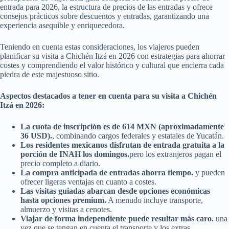
entrada para 2026, la estructura de precios de las entradas y ofrece
consejos prácticos sobre descuentos y entradas, garantizando una
experiencia asequible y enriquecedora.
Teniendo en cuenta estas consideraciones, los viajeros pueden
planificar su visita a Chichén Itzá en 2026 con estrategias para ahorrar
costes y comprendiendo el valor histórico y cultural que encierra cada
piedra de este majestuoso sitio.
Aspectos destacados a tener en cuenta para su visita a Chichén
Itzá en 2026:
La cuota de inscripción es de 614 MXN (aproximadamente
36 USD).
, combinando cargos federales y estatales de Yucatán.
Los residentes mexicanos disfrutan de entrada gratuita a la
porción de INAH los domingos.
pero los extranjeros pagan el
precio completo a diario.
La compra anticipada de entradas ahorra tiempo.
y pueden
ofrecer ligeras ventajas en cuanto a costes.
Las visitas guiadas abarcan desde opciones económicas
hasta opciones premium.
A menudo incluye transporte,
almuerzo y visitas a cenotes.
Viajar de forma independiente puede resultar más caro.
una
vez que se tengan en cuenta el transporte y los extras.