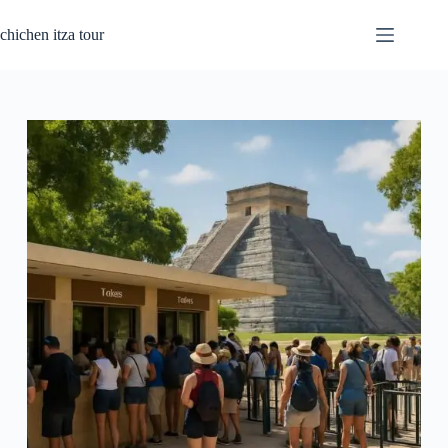
Saltar
al
chichen itza tour
contenido