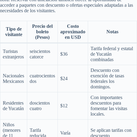
acceder a paquetes con descuento o ofertas especiales adaptadas a las
necesidades de los visitantes.
Precio del
Costo
Tipo de
boleto
aproximado
Notas
visitante
(Pesos)
en USD
Tarifa federal y estatal
Turistas
seiscientos
$36
de Yucatán
extranjeros
catorce
combinadas
Descuento con
Nacionales
cuatrocientos
exención de tasas
$24
Mexicanos
dos
federales los
domingos.
Con importantes
Residentes
doscientos
descuentos para
$12
de Yucatán
cuatro
fomentar las visitas
locales.
Niños
(menores
Tarifa
Se aplican tarifas con
Varía
de 11
reducida
descuento