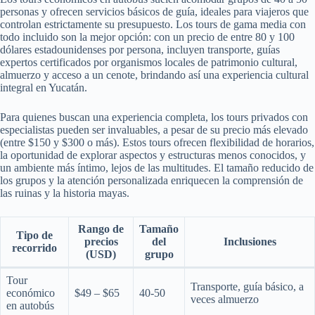
personas y ofrecen servicios básicos de guía, ideales para viajeros que
controlan estrictamente su presupuesto. Los tours de gama media con
todo incluido son la mejor opción: con un precio de entre 80 y 100
dólares estadounidenses por persona, incluyen transporte, guías
expertos certificados por organismos locales de patrimonio cultural,
almuerzo y acceso a un cenote, brindando así una experiencia cultural
integral en Yucatán.
Para quienes buscan una experiencia completa, los tours privados con
especialistas pueden ser invaluables, a pesar de su precio más elevado
(entre $150 y $300 o más). Estos tours ofrecen flexibilidad de horarios,
la oportunidad de explorar aspectos y estructuras menos conocidos, y
un ambiente más íntimo, lejos de las multitudes. El tamaño reducido de
los grupos y la atención personalizada enriquecen la comprensión de
las ruinas y la historia mayas.
Rango de
Tamaño
Tipo de
precios
del
Inclusiones
recorrido
(USD)
grupo
Tour
Transporte, guía básico, a
económico
$49 – $65
40-50
veces almuerzo
en autobús