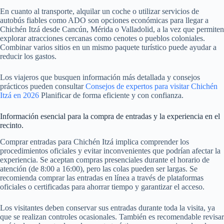
En cuanto al transporte, alquilar un coche o utilizar servicios de
autobús fiables como ADO son opciones económicas para llegar a
Chichén Itzá desde Cancún, Mérida o Valladolid, a la vez que permiten
explorar atracciones cercanas como cenotes o pueblos coloniales.
Combinar varios sitios en un mismo paquete turístico puede ayudar a
reducir los gastos.
Los viajeros que busquen información más detallada y consejos
prácticos pueden consultar
Consejos de expertos para visitar Chichén
Itzá en 2026
Planificar de forma eficiente y con confianza.
Información esencial para la compra de entradas y la experiencia en el
recinto.
Comprar entradas para Chichén Itzá implica comprender los
procedimientos oficiales y evitar inconvenientes que podrían afectar la
experiencia. Se aceptan compras presenciales durante el horario de
atención (de 8:00 a 16:00), pero las colas pueden ser largas. Se
recomienda comprar las entradas en línea a través de plataformas
oficiales o certificadas para ahorrar tiempo y garantizar el acceso.
Los visitantes deben conservar sus entradas durante toda la visita, ya
que se realizan controles ocasionales. También es recomendable revisar