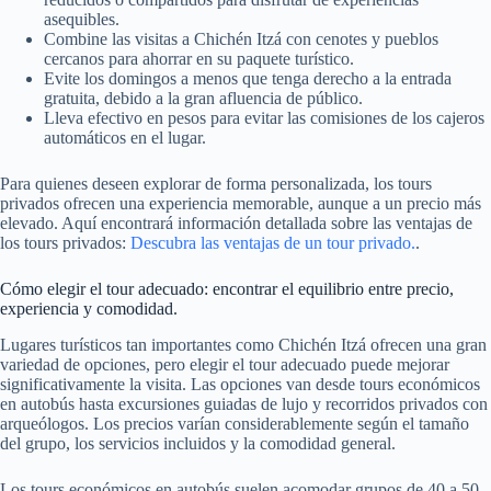
asequibles.
Combine las visitas a Chichén Itzá con cenotes y pueblos
cercanos para ahorrar en su paquete turístico.
Evite los domingos a menos que tenga derecho a la entrada
gratuita, debido a la gran afluencia de público.
Lleva efectivo en pesos para evitar las comisiones de los cajeros
automáticos en el lugar.
Para quienes deseen explorar de forma personalizada, los tours
privados ofrecen una experiencia memorable, aunque a un precio más
elevado. Aquí encontrará información detallada sobre las ventajas de
los tours privados:
Descubra las ventajas de un tour privado.
.
Cómo elegir el tour adecuado: encontrar el equilibrio entre precio,
experiencia y comodidad.
Lugares turísticos tan importantes como Chichén Itzá ofrecen una gran
variedad de opciones, pero elegir el tour adecuado puede mejorar
significativamente la visita. Las opciones van desde tours económicos
en autobús hasta excursiones guiadas de lujo y recorridos privados con
arqueólogos. Los precios varían considerablemente según el tamaño
del grupo, los servicios incluidos y la comodidad general.
Los tours económicos en autobús suelen acomodar grupos de 40 a 50