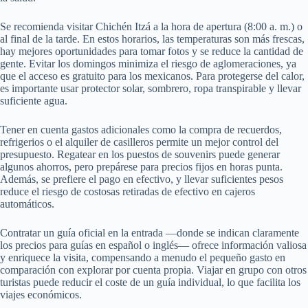
Se recomienda visitar Chichén Itzá a la hora de apertura (8:00 a. m.) o
al final de la tarde. En estos horarios, las temperaturas son más frescas,
hay mejores oportunidades para tomar fotos y se reduce la cantidad de
gente. Evitar los domingos minimiza el riesgo de aglomeraciones, ya
que el acceso es gratuito para los mexicanos. Para protegerse del calor,
es importante usar protector solar, sombrero, ropa transpirable y llevar
suficiente agua.
Tener en cuenta gastos adicionales como la compra de recuerdos,
refrigerios o el alquiler de casilleros permite un mejor control del
presupuesto. Regatear en los puestos de souvenirs puede generar
algunos ahorros, pero prepárese para precios fijos en horas punta.
Además, se prefiere el pago en efectivo, y llevar suficientes pesos
reduce el riesgo de costosas retiradas de efectivo en cajeros
automáticos.
Contratar un guía oficial en la entrada —donde se indican claramente
los precios para guías en español o inglés— ofrece información valiosa
y enriquece la visita, compensando a menudo el pequeño gasto en
comparación con explorar por cuenta propia. Viajar en grupo con otros
turistas puede reducir el coste de un guía individual, lo que facilita los
viajes económicos.