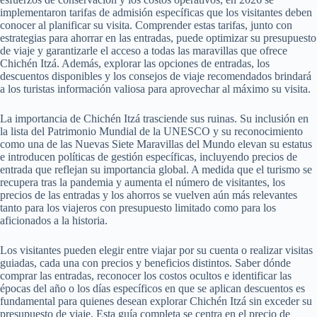
implementaron tarifas de admisión específicas que los visitantes deben
conocer al planificar su visita. Comprender estas tarifas, junto con
estrategias para ahorrar en las entradas, puede optimizar su presupuesto
de viaje y garantizarle el acceso a todas las maravillas que ofrece
Chichén Itzá. Además, explorar las opciones de entradas, los
descuentos disponibles y los consejos de viaje recomendados brindará
a los turistas información valiosa para aprovechar al máximo su visita.
La importancia de Chichén Itzá trasciende sus ruinas. Su inclusión en
la lista del Patrimonio Mundial de la UNESCO y su reconocimiento
como una de las Nuevas Siete Maravillas del Mundo elevan su estatus
e introducen políticas de gestión específicas, incluyendo precios de
entrada que reflejan su importancia global. A medida que el turismo se
recupera tras la pandemia y aumenta el número de visitantes, los
precios de las entradas y los ahorros se vuelven aún más relevantes
tanto para los viajeros con presupuesto limitado como para los
aficionados a la historia.
Los visitantes pueden elegir entre viajar por su cuenta o realizar visitas
guiadas, cada una con precios y beneficios distintos. Saber dónde
comprar las entradas, reconocer los costos ocultos e identificar las
épocas del año o los días específicos en que se aplican descuentos es
fundamental para quienes desean explorar Chichén Itzá sin exceder su
presupuesto de viaje. Esta guía completa se centra en el precio de