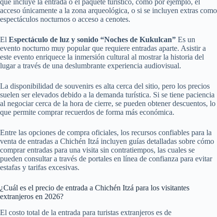
qué incluye la entrada o el paquete turístico, como por ejemplo, el
acceso únicamente a la zona arqueológica, o si se incluyen extras como
espectáculos nocturnos o acceso a cenotes.
El
Espectáculo de luz y sonido “Noches de Kukulcan”
Es un
evento nocturno muy popular que requiere entradas aparte. Asistir a
este evento enriquece la inmersión cultural al mostrar la historia del
lugar a través de una deslumbrante experiencia audiovisual.
La disponibilidad de souvenirs es alta cerca del sitio, pero los precios
suelen ser elevados debido a la demanda turística. Si se tiene paciencia
al negociar cerca de la hora de cierre, se pueden obtener descuentos, lo
que permite comprar recuerdos de forma más económica.
Entre las opciones de compra oficiales, los recursos confiables para la
venta de entradas a Chichén Itzá incluyen guías detalladas sobre cómo
comprar entradas para una visita sin contratiempos, las cuales se
pueden consultar a través de portales en línea de confianza para evitar
estafas y tarifas excesivas.
¿Cuál es el precio de entrada a Chichén Itzá para los visitantes
extranjeros en 2026?
El costo total de la entrada para turistas extranjeros es de